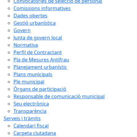
Convocatòries de selecció de personal
Comissions informatives
Dades obertes
Gestió urbanística
Govern
Junta de govern local
Normativa
Perfil de Contractant
Pla de Mesures Antifrau
Planejament urbanístic
Plans municipals
Ple municipal
Òrgans de participació
Responsable de comunicació municipal
Seu electrònica
Transparència
Serveis i tràmits
Calendari fiscal
Carpeta ciutadana