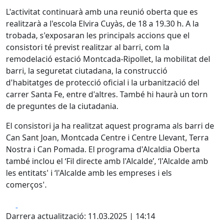
L'activitat continuarà amb una reunió oberta que es
realitzarà a l'escola Elvira Cuyàs, de 18 a 19.30 h. A la
trobada, s'exposaran les principals accions que el
consistori té previst realitzar al barri, com la
remodelació estació Montcada-Ripollet, la mobilitat del
barri, la seguretat ciutadana, la construcció
d'habitatges de protecció oficial i la urbanització del
carrer Santa Fe, entre d'altres. També hi haurà un torn
de preguntes de la ciutadania.
El consistori ja ha realitzat aquest programa als barri de
Can Sant Joan, Montcada Centre i Centre Llevant, Terra
Nostra i Can Pomada. El programa d'Alcaldia Oberta
també inclou el ‘Fil directe amb l'Alcalde’, ‘l'Alcalde amb
les entitats' i ‘l'Alcalde amb les empreses i els
comerços'.
Facebook
X
Darrera actualització: 11.03.2025 | 14:14