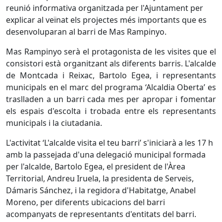
reunió informativa organitzada per l'Ajuntament per
explicar al veïnat els projectes més importants que es
desenvoluparan al barri de Mas Rampinyo.
Mas Rampinyo serà el protagonista de les visites que el
consistori està organitzant als diferents barris. L'alcalde
de Montcada i Reixac, Bartolo Egea, i representants
municipals en el marc del programa ‘Alcaldia Oberta’ es
traslladen a un barri cada mes per apropar i fomentar
els espais d'escolta i trobada entre els representants
municipals i la ciutadania.
L'activitat ‘L'alcalde visita el teu barri’ s'iniciarà a les 17 h
amb la passejada d'una delegació municipal formada
per l'alcalde, Bartolo Egea, el president de l'Àrea
Territorial, Andreu Iruela, la presidenta de Serveis,
Dámaris Sánchez, i la regidora d'Habitatge, Anabel
Moreno, per diferents ubicacions del barri
acompanyats de representants d'entitats del barri.