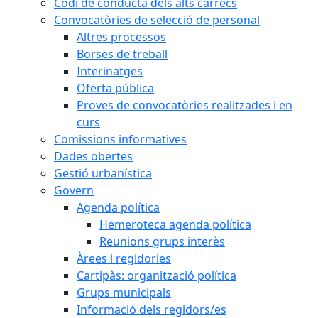
Codi de conducta dels alts càrrecs
Convocatòries de selecció de personal
Altres processos
Borses de treball
Interinatges
Oferta pública
Proves de convocatòries realitzades i en
curs
Comissions informatives
Dades obertes
Gestió urbanística
Govern
Agenda política
Hemeroteca agenda política
Reunions grups interès
Àrees i regidories
Cartipàs: organització política
Grups municipals
Informació dels regidors/es