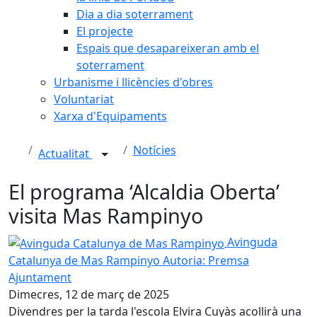
Dia a dia soterrament
El projecte
Espais que desapareixeran amb el
soterrament
Urbanisme i llicències d'obres
Voluntariat
Xarxa d'Equipaments
Notícies
Actualitat
El programa ‘Alcaldia Oberta’
visita Mas Rampinyo
Avinguda Catalunya de Mas Rampinyo
Avinguda
Catalunya de Mas Rampinyo
Autoria: Premsa
Ajuntament
Dimecres, 12 de març de 2025
Divendres per la tarda l'escola Elvira Cuyàs acollirà una