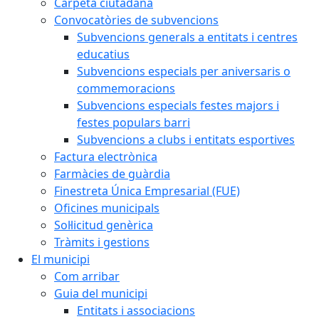
Carpeta ciutadana
Convocatòries de subvencions
Subvencions generals a entitats i centres
educatius
Subvencions especials per aniversaris o
commemoracions
Subvencions especials festes majors i
festes populars barri
Subvencions a clubs i entitats esportives
Factura electrònica
Farmàcies de guàrdia
Finestreta Única Empresarial (FUE)
Oficines municipals
Sol·licitud genèrica
Tràmits i gestions
El municipi
Com arribar
Guia del municipi
Entitats i associacions