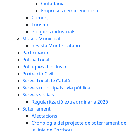
Ciutadania
Empreses i emprenedoria
Comerç
Turisme
Polígons industrials
Museu Municipal
Revista Monte Catano
Participació
Policia Local
Polítiques d'inclusió
Protecció Civil
Servei Local de Català
Serveis municipals i via pública
Serveis socials
Regularització extraordinària 2026
Soterrament
Afectacions
Cronologia del projecte de soterrament de
la línia de Portbou