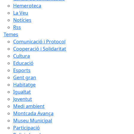
Hemeroteca
La Veu
Notícies
Rss
Temes
Comunicació i Protocol
Cooperació i Solidaritat
Cultura
Educació
Esports
Gent gran
Habitatge
Igualtat
Joventut
Medi ambient
Montcada Avança
Museu Municipal
Participació