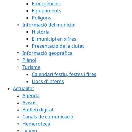
Emergències
Equipaments
Polígons
Informació del municipi
Història
El municipi en xifres
Presentació de la ciutat
Informació geogràfica
Plànol
Turisme
Calendari festiu, festes i fires
Llocs d'interès
Actualitat
Agenda
Avisos
Butlletí digital
Canals de comunicació
Hemeroteca
La Veu