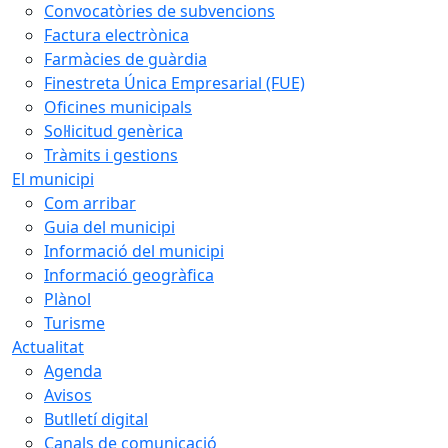
Convocatòries de subvencions
Factura electrònica
Farmàcies de guàrdia
Finestreta Única Empresarial (FUE)
Oficines municipals
Sol·licitud genèrica
Tràmits i gestions
El municipi
Com arribar
Guia del municipi
Informació del municipi
Informació geogràfica
Plànol
Turisme
Actualitat
Agenda
Avisos
Butlletí digital
Canals de comunicació