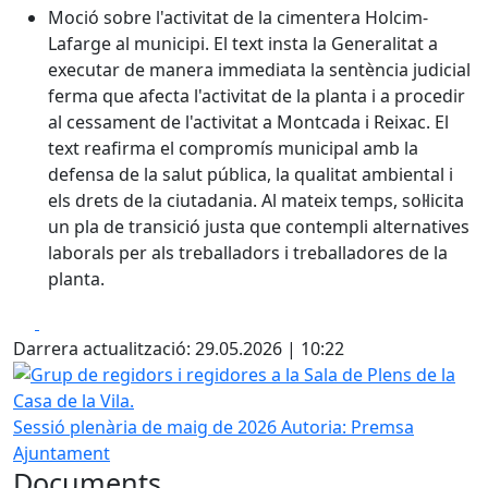
Moció sobre l'activitat de la cimentera Holcim-
Lafarge al municipi. El text insta la Generalitat a
executar de manera immediata la sentència judicial
ferma que afecta l'activitat de la planta i a procedir
al cessament de l'activitat a Montcada i Reixac. El
text reafirma el compromís municipal amb la
defensa de la salut pública, la qualitat ambiental i
els drets de la ciutadania. Al mateix temps, sol·licita
un pla de transició justa que contempli alternatives
laborals per als treballadors i treballadores de la
planta.
Facebook
X
Darrera actualització: 29.05.2026 | 10:22
Grup de regidors i regidores a la Sala de Plens de la Casa d
Sessió plenària de maig de 2026
Autoria: Premsa
Ajuntament
Documents