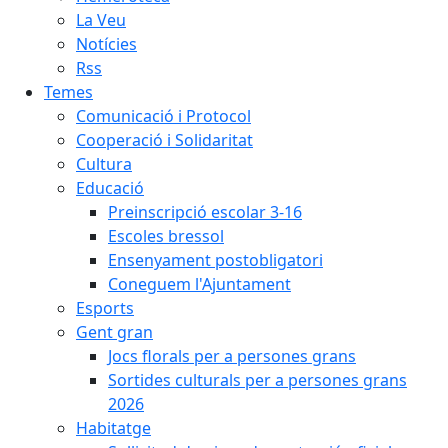
La Veu
Notícies
Rss
Temes
Comunicació i Protocol
Cooperació i Solidaritat
Cultura
Educació
Preinscripció escolar 3-16
Escoles bressol
Ensenyament postobligatori
Coneguem l'Ajuntament
Esports
Gent gran
Jocs florals per a persones grans
Sortides culturals per a persones grans
2026
Habitatge