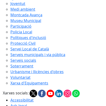
Joventut
Medi ambient
Montcada Avança
Museu Municipal
Participació
Policia Local
Polítiques d'inclusió
Protecció Civil
Servei Local de Català
Serveis municipals i via pública
Serveis socials
Soterrament
Urbanisme i llicències d'obres
Voluntariat
Xarxa d'Equipaments
Xarxes socials:
Accessibilitat
Avís legal