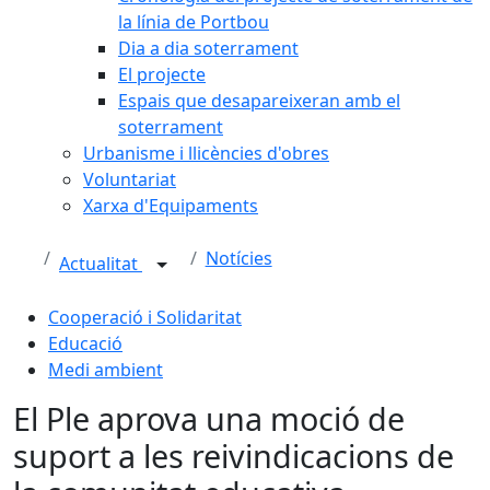
la línia de Portbou
Dia a dia soterrament
El projecte
Espais que desapareixeran amb el
soterrament
Urbanisme i llicències d'obres
Voluntariat
Xarxa d'Equipaments
Notícies
Actualitat
Cooperació i Solidaritat
Educació
Medi ambient
El Ple aprova una moció de
suport a les reivindicacions de