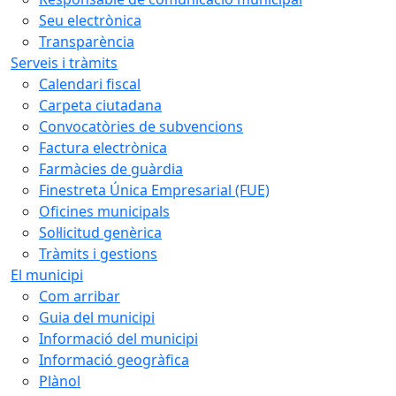
Seu electrònica
Transparència
Serveis i tràmits
Calendari fiscal
Carpeta ciutadana
Convocatòries de subvencions
Factura electrònica
Farmàcies de guàrdia
Finestreta Única Empresarial (FUE)
Oficines municipals
Sol·licitud genèrica
Tràmits i gestions
El municipi
Com arribar
Guia del municipi
Informació del municipi
Informació geogràfica
Plànol