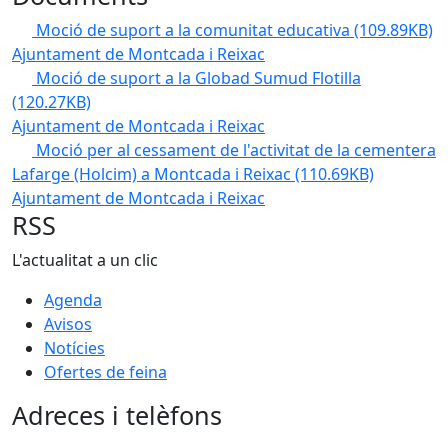
Moció de suport a la comunitat educativa
(109.89KB)
Ajuntament de Montcada i Reixac
Moció de suport a la Globad Sumud Flotilla
(120.27KB)
Ajuntament de Montcada i Reixac
Moció per al cessament de l'activitat de la cementera
Lafarge (Holcim) a Montcada i Reixac
(110.69KB)
Ajuntament de Montcada i Reixac
RSS
L'actualitat a un clic
Agenda
Avisos
Notícies
Ofertes de feina
Adreces i telèfons