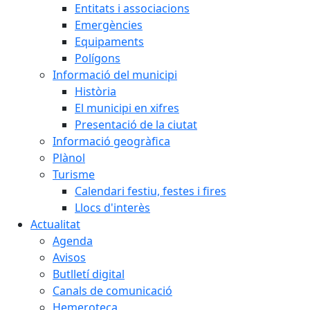
Entitats i associacions
Emergències
Equipaments
Polígons
Informació del municipi
Història
El municipi en xifres
Presentació de la ciutat
Informació geogràfica
Plànol
Turisme
Calendari festiu, festes i fires
Llocs d'interès
Actualitat
Agenda
Avisos
Butlletí digital
Canals de comunicació
Hemeroteca