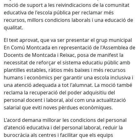
moció de suport a les reivindicacions de la comunitat
educativa de l'escola pública per reclamar més
recursos, millors condicions laborals i una educació de
qualitat.
El text aprovat, que va ser presentar el grup municipal
En Comú Montcada en representació de l'Assemblea de
Docents de Montcada i Reixac, posa de manifest la
necessitat de reforçar el sistema educatiu públic amb
plantilles estables, ràtios més baixes i més recursos
humans i econòmics per garantir una escola inclusiva i
una atenció adequada a tot l'alumnat. La moció també
reclama la recuperació del poder adquisitiu del
personal docent i laboral, així com una actualització
salarial que eviti noves pèrdues econòmiques.
L'acord demana millorar les condicions del personal
d'atenció educativa i del personal laboral, reduir la
burocràcia als centres i facilitar que els equips