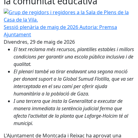
la comunitat educativa
Grup de regidors i regidores a la Sala de Plens de la Casa d
Sessió plenària de maig de 2026
Autoria: Premsa
Ajuntament
Divendres, 29 de maig de 2026
El text reclama més recursos, plantilles estables i millors
condicions per garantir una escola pública inclusiva i de
qualitat.
El plenari també va tirar endavant una segona moció
per donant suport a la Global Sumud Flotilla, que va ser
interceptada en el seu camí per oferir ajuda
humanitària a la població de Gaza.
I una tercera que insta la Generalitat a executar de
manera immediata la sentència judicial ferma que
afecta l'activitat de la planta que Lafarge-Holcim té al
municipi.
L'Ajuntament de Montcada i Reixac ha aprovat una