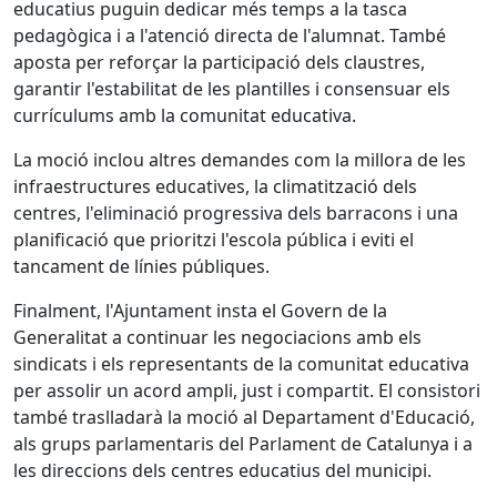
educatius puguin dedicar més temps a la tasca
pedagògica i a l'atenció directa de l'alumnat. També
aposta per reforçar la participació dels claustres,
garantir l'estabilitat de les plantilles i consensuar els
currículums amb la comunitat educativa.
La moció inclou altres demandes com la millora de les
infraestructures educatives, la climatització dels
centres, l'eliminació progressiva dels barracons i una
planificació que prioritzi l'escola pública i eviti el
tancament de línies públiques.
Finalment, l'Ajuntament insta el Govern de la
Generalitat a continuar les negociacions amb els
sindicats i els representants de la comunitat educativa
per assolir un acord ampli, just i compartit. El consistori
també traslladarà la moció al Departament d'Educació,
als grups parlamentaris del Parlament de Catalunya i a
les direccions dels centres educatius del municipi.