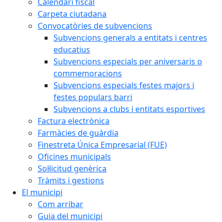
Calendari fiscal
Carpeta ciutadana
Convocatòries de subvencions
Subvencions generals a entitats i centres
educatius
Subvencions especials per aniversaris o
commemoracions
Subvencions especials festes majors i
festes populars barri
Subvencions a clubs i entitats esportives
Factura electrònica
Farmàcies de guàrdia
Finestreta Única Empresarial (FUE)
Oficines municipals
Sol·licitud genèrica
Tràmits i gestions
El municipi
Com arribar
Guia del municipi