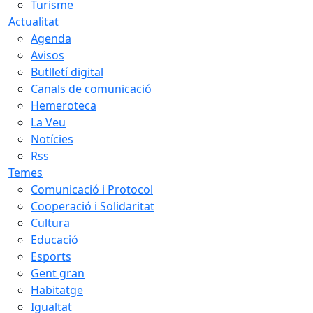
Turisme
Actualitat
Agenda
Avisos
Butlletí digital
Canals de comunicació
Hemeroteca
La Veu
Notícies
Rss
Temes
Comunicació i Protocol
Cooperació i Solidaritat
Cultura
Educació
Esports
Gent gran
Habitatge
Igualtat