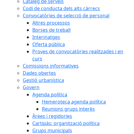
Catàleg de serveis
Codi de conducta dels alts càrrecs
Convocatòries de selecció de personal
Altres processos
Borses de treball
Interinatges
Oferta pública
Proves de convocatòries realitzades i en
curs
Comissions informatives
Dades obertes
Gestió urbanística
Govern
Agenda política
Hemeroteca agenda política
Reunions grups interès
Àrees i regidories
Cartipàs: organització política
Grups municipals