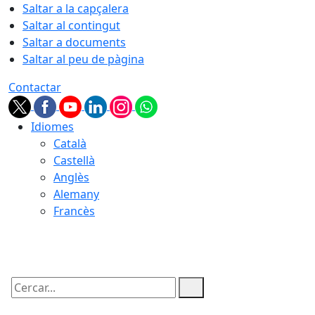
Saltar a la capçalera
Saltar al contingut
Saltar a documents
Saltar al peu de pàgina
Contactar
Idiomes
Català
Castellà
Anglès
Alemany
Francès
07.08.2026 | 23:34
Cercar: