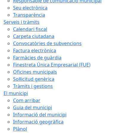
Responsable de comunicació municipal
Seu electrònica
Transparència
Serveis i tràmits
Calendari fiscal
Carpeta ciutadana
Convocatòries de subvencions
Factura electrònica
Farmàcies de guàrdia
Finestreta Única Empresarial (FUE)
Oficines municipals
Sol·licitud genèrica
Tràmits i gestions
El municipi
Com arribar
Guia del municipi
Informació del municipi
Informació geogràfica
Plànol