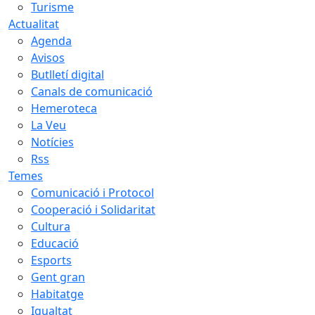
Turisme
Actualitat
Agenda
Avisos
Butlletí digital
Canals de comunicació
Hemeroteca
La Veu
Notícies
Rss
Temes
Comunicació i Protocol
Cooperació i Solidaritat
Cultura
Educació
Esports
Gent gran
Habitatge
Igualtat