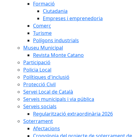
Formació
Ciutadania
Empreses i emprenedoria
Comerç
Turisme
Polígons industrials
Museu Municipal
Revista Monte Catano
Participació
Policia Local
Polítiques d'inclusió
Protecció Civil
Servei Local de Català
Serveis municipals i via pública
Serveis socials
Regularització extraordinària 2026
Soterrament
Afectacions
Cronologia del projecte de soterrament de