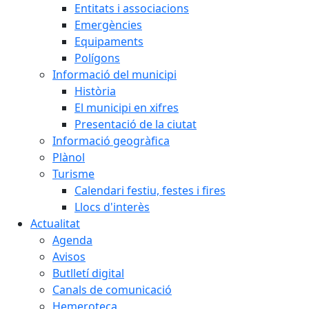
Entitats i associacions
Emergències
Equipaments
Polígons
Informació del municipi
Història
El municipi en xifres
Presentació de la ciutat
Informació geogràfica
Plànol
Turisme
Calendari festiu, festes i fires
Llocs d'interès
Actualitat
Agenda
Avisos
Butlletí digital
Canals de comunicació
Hemeroteca