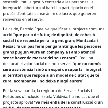
sostenibilitat, la gestió centrada a les persones, la
integració i obertura al barri i la participació en el
procés d'entitats sense ànim de lucre, que generen
reinversió en el servei.
L'alcalde, Bartolo Egea, va qualificar el projecte com una
acció “
que parla de futur, de dignitat, de cohesió
social i de respecte per a la gent gran; Montcada i
Reixac fa un pas ferm per garantir que les persones
grans puguin viure en companyia i amb atenció
sense haver de marxar del seu entorn
”. L'edil ha
destacat el valor social del nou servei, “
que no només
serà assistencial sinó un espai de suports i integrat
al territori que respon a un model de ciutat que té
cura, acompanya i no deixa ningú enrere
”.
Per la seva banda, la regidora de Serveis Socials i
Polítiques d'Inclusió, Estela Valdivia, ha indicat que el
projecte aprovat “
va més enllà de la construcció d'un