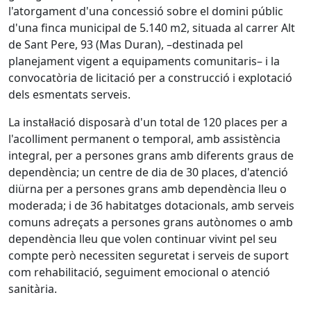
l'atorgament d'una concessió sobre el domini públic
d'una finca municipal de 5.140 m2, situada al carrer Alt
de Sant Pere, 93 (Mas Duran), –destinada pel
planejament vigent a equipaments comunitaris– i la
convocatòria de licitació per a construcció i explotació
dels esmentats serveis.
La instal·lació disposarà d'un total de 120 places per a
l'acolliment permanent o temporal, amb assistència
integral, per a persones grans amb diferents graus de
dependència; un centre de dia de 30 places, d'atenció
diürna per a persones grans amb dependència lleu o
moderada; i de 36 habitatges dotacionals, amb serveis
comuns adreçats a persones grans autònomes o amb
dependència lleu que volen continuar vivint pel seu
compte però necessiten seguretat i serveis de suport
com rehabilitació, seguiment emocional o atenció
sanitària.