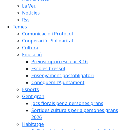
La Veu
Notícies
Rss
Temes
Comunicació i Protocol
Cooperació i Solidaritat
Cultura
Educació
Preinscripció escolar 3-16
Escoles bressol
Ensenyament postobligatori
Coneguem l'Ajuntament
Esports
Gent gran
Jocs florals per a persones grans
Sortides culturals per a persones grans
2026
Habitatge