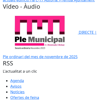
actuals edificis i la C-17
Autoria: Premsa Ajuntament
Vídeo - Àudio
DIRECTE |
Ple ordinari del mes de novembre de 2025
RSS
L'actualitat a un clic
Agenda
Avisos
Notícies
Ofertes de feina