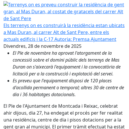
Terrenys on es preveu construir la residència de gent gran
Els terrenys on es construirà la residència estan ubicats
a Mas Duran, al carrer Alt de Sant Pere, entre els
actuals edificis i la C-17
Autoria: Premsa Ajuntament
Divendres, 28 de novembre de 2025
El Ple de novembre ha aprovat l'atorgament de la
concessió sobre el domini públic dels terrenys de Mas
Duran on s'aixecarà l'equipament i la convocatòria de
licitació per a la construcció i explotació del servei.
Es preveu que l'equipament disposi de 120 places
d'acollida permanent o temporal; altres 30 de centre de
dia i 36 habitatges dotacionals.
El Ple de l'Ajuntament de Montcada i Reixac, celebrat
ahir dijous, dia 27, ha endegat el procés per fer realitat
una residència, centre de dia i pisos dotacions per a la
gent gran al municipi. El primer tràmit efectuat ha estat