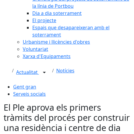
la línia de Portbou
Dia a dia soterrament
El projecte
Espais que desapareixeran amb el
soterrament
Urbanisme i llicències d'obres
Voluntariat
Xarxa d'Equipaments
Notícies
Actualitat
Gent gran
Serveis socials
El Ple aprova els primers
tràmits del procés per construir
una residència i centre de dia