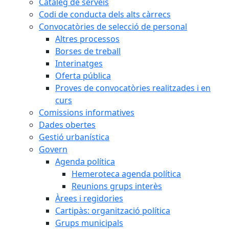
Catàleg de serveis
Codi de conducta dels alts càrrecs
Convocatòries de selecció de personal
Altres processos
Borses de treball
Interinatges
Oferta pública
Proves de convocatòries realitzades i en
curs
Comissions informatives
Dades obertes
Gestió urbanística
Govern
Agenda política
Hemeroteca agenda política
Reunions grups interès
Àrees i regidories
Cartipàs: organització política
Grups municipals