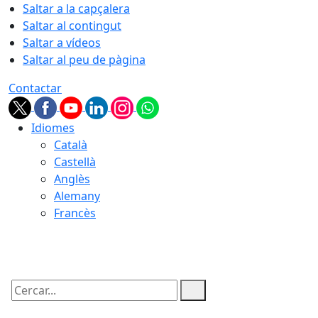
Saltar a la capçalera
Saltar al contingut
Saltar a vídeos
Saltar al peu de pàgina
Contactar
Idiomes
Català
Castellà
Anglès
Alemany
Francès
07.08.2026 | 04:13
Cercar: