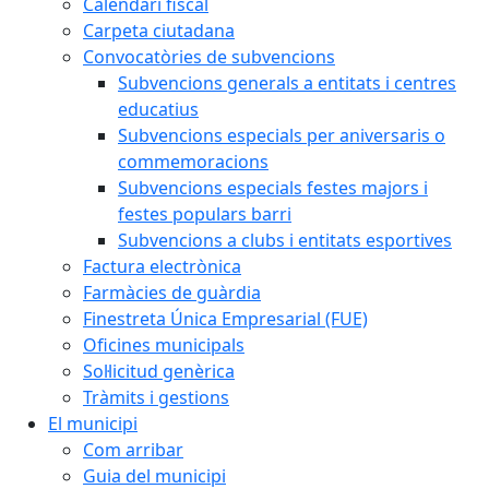
Calendari fiscal
Carpeta ciutadana
Convocatòries de subvencions
Subvencions generals a entitats i centres
educatius
Subvencions especials per aniversaris o
commemoracions
Subvencions especials festes majors i
festes populars barri
Subvencions a clubs i entitats esportives
Factura electrònica
Farmàcies de guàrdia
Finestreta Única Empresarial (FUE)
Oficines municipals
Sol·licitud genèrica
Tràmits i gestions
El municipi
Com arribar
Guia del municipi