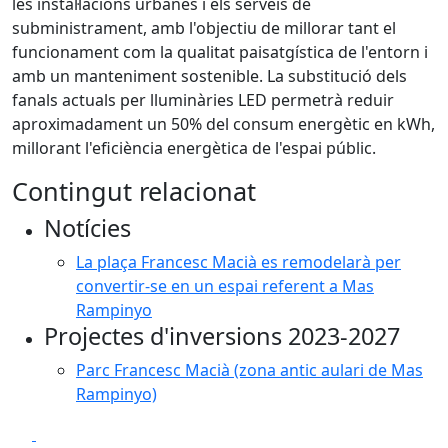
les instal·lacions urbanes i els serveis de
subministrament, amb l'objectiu de millorar tant el
funcionament com la qualitat paisatgística de l'entorn i
amb un manteniment sostenible. La substitució dels
fanals actuals per lluminàries LED permetrà reduir
aproximadament un 50% del consum energètic en kWh,
millorant l'eficiència energètica de l'espai públic.
Contingut relacionat
Notícies
La plaça Francesc Macià es remodelarà per
convertir-se en un espai referent a Mas
Rampinyo
Projectes d'inversions 2023-2027
Parc Francesc Macià (zona antic aulari de Mas
Rampinyo)
Facebook
X