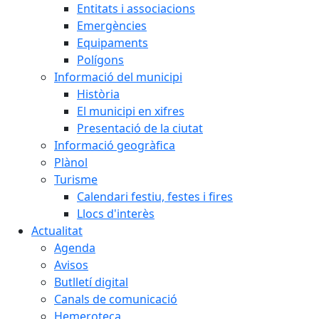
Entitats i associacions
Emergències
Equipaments
Polígons
Informació del municipi
Història
El municipi en xifres
Presentació de la ciutat
Informació geogràfica
Plànol
Turisme
Calendari festiu, festes i fires
Llocs d'interès
Actualitat
Agenda
Avisos
Butlletí digital
Canals de comunicació
Hemeroteca