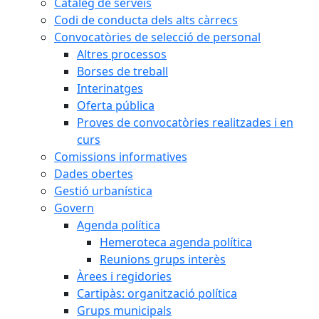
Catàleg de serveis
Codi de conducta dels alts càrrecs
Convocatòries de selecció de personal
Altres processos
Borses de treball
Interinatges
Oferta pública
Proves de convocatòries realitzades i en
curs
Comissions informatives
Dades obertes
Gestió urbanística
Govern
Agenda política
Hemeroteca agenda política
Reunions grups interès
Àrees i regidories
Cartipàs: organització política
Grups municipals