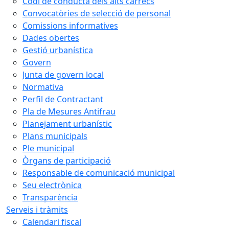
Codi de conducta dels alts càrrecs
Convocatòries de selecció de personal
Comissions informatives
Dades obertes
Gestió urbanística
Govern
Junta de govern local
Normativa
Perfil de Contractant
Pla de Mesures Antifrau
Planejament urbanístic
Plans municipals
Ple municipal
Òrgans de participació
Responsable de comunicació municipal
Seu electrònica
Transparència
Serveis i tràmits
Calendari fiscal