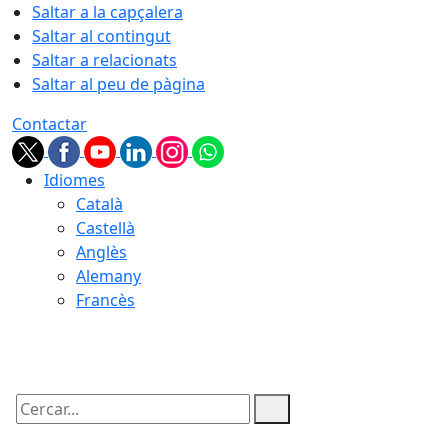
Saltar a la capçalera
Saltar al contingut
Saltar a relacionats
Saltar al peu de pàgina
Contactar
Idiomes
Català
Castellà
Anglès
Alemany
Francès
06.08.2026 | 16:56
Cercar: