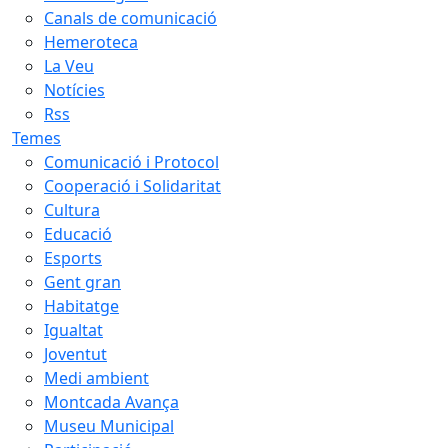
Canals de comunicació
Hemeroteca
La Veu
Notícies
Rss
Temes
Comunicació i Protocol
Cooperació i Solidaritat
Cultura
Educació
Esports
Gent gran
Habitatge
Igualtat
Joventut
Medi ambient
Montcada Avança
Museu Municipal