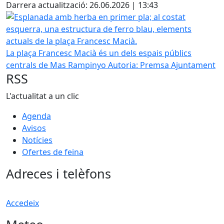
Darrera actualització: 26.06.2026 | 13:43
Esplanada amb herba en primer pla; al costat esquerra, un
La plaça Francesc Macià és un dels espais públics
centrals de Mas Rampinyo
Autoria: Premsa Ajuntament
RSS
L'actualitat a un clic
Agenda
Avisos
Notícies
Ofertes de feina
Adreces i telèfons
Accedeix