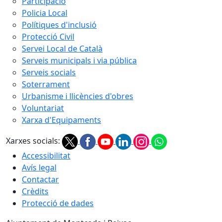
Participació
Policia Local
Polítiques d'inclusió
Protecció Civil
Servei Local de Català
Serveis municipals i via pública
Serveis socials
Soterrament
Urbanisme i llicències d'obres
Voluntariat
Xarxa d'Equipaments
Xarxes socials:
Accessibilitat
Avís legal
Contactar
Crèdits
Protecció de dades