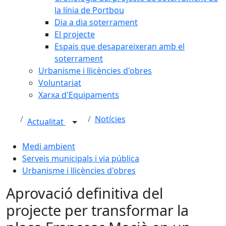
la línia de Portbou
Dia a dia soterrament
El projecte
Espais que desapareixeran amb el
soterrament
Urbanisme i llicències d'obres
Voluntariat
Xarxa d'Equipaments
Notícies
Actualitat
Medi ambient
Serveis municipals i via pública
Urbanisme i llicències d'obres
Aprovació definitiva del
projecte per transformar la