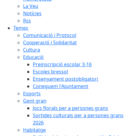
La Veu
Notícies
Rss
Temes
Comunicació i Protocol
Cooperació i Solidaritat
Cultura
Educació
Preinscripció escolar 3-16
Escoles bressol
Ensenyament postobligatori
Coneguem l'Ajuntament
Esports
Gent gran
Jocs florals per a persones grans
Sortides culturals per a persones grans
2026
Habitatge