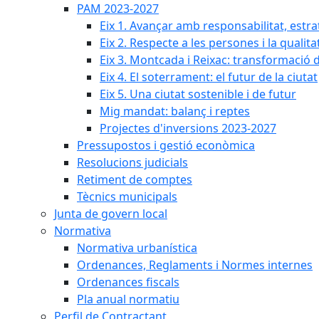
PAM 2023-2027
Eix 1. Avançar amb responsabilitat, estr
Eix 2. Respecte a les persones i la qualita
Eix 3. Montcada i Reixac: transformació 
Eix 4. El soterrament: el futur de la ciutat
Eix 5. Una ciutat sostenible i de futur
Mig mandat: balanç i reptes
Projectes d'inversions 2023-2027
Pressupostos i gestió econòmica
Resolucions judicials
Retiment de comptes
Tècnics municipals
Junta de govern local
Normativa
Normativa urbanística
Ordenances, Reglaments i Normes internes
Ordenances fiscals
Pla anual normatiu
Perfil de Contractant