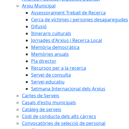
Arxiu Municipal
Assessorament Treball de Recerca
Cerca de víctimes i persones desaparegudes
Difusió
Itineraris culturals
Jornades d'Arxius i Recerca Local
Memòria democràtica
Memòries anuals
Pla director
Recursos per a la recerca
Servei de consulta
Servei educatiu
Setmana Internacional dels Arxius
Cartes de Serveis
Casals d'estiu municipals
Catàleg de serveis
Codi de conducta dels alts càrrecs
Convocatòries de selecció de personal