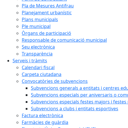
Pla de Mesures Antifrau
Planejament urbanístic
Plans municipals
Ple municipal
Òrgans de participació
Responsable de comunicació municipal
Seu electrònica
Transparència
Serveis i tràmits
Calendari fiscal
Carpeta ciutadana
Convocatòries de subvencions
Subvencions generals a entitats i centres ed
Subvencions especials per aniversaris o c
Subvencions especials festes majors i festes
Subvencions a clubs i entitats esportives
Factura electrònica
Farmàcies de guàrdia