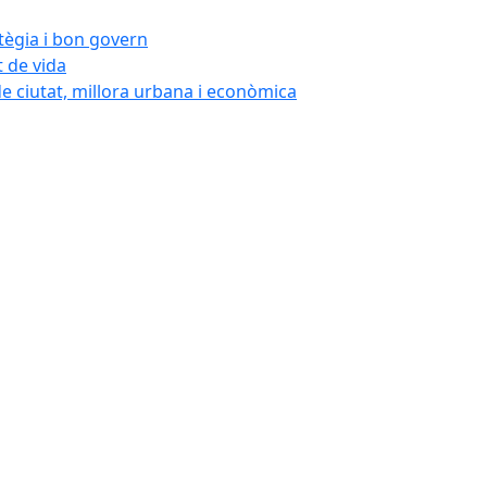
atègia i bon govern
t de vida
de ciutat, millora urbana i econòmica