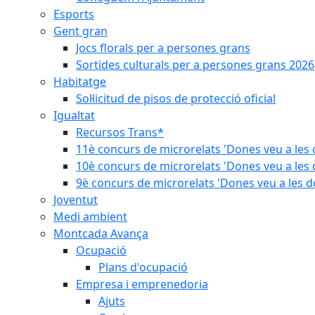
Esports
Gent gran
Jocs florals per a persones grans
Sortides culturals per a persones grans 2026
Habitatge
Sol·licitud de pisos de protecció oficial
Igualtat
Recursos Trans*
11è concurs de microrelats 'Dones veu a les 
10è concurs de microrelats 'Dones veu a les 
9è concurs de microrelats 'Dones veu a les d
Joventut
Medi ambient
Montcada Avança
Ocupació
Plans d'ocupació
Empresa i emprenedoria
Ajuts