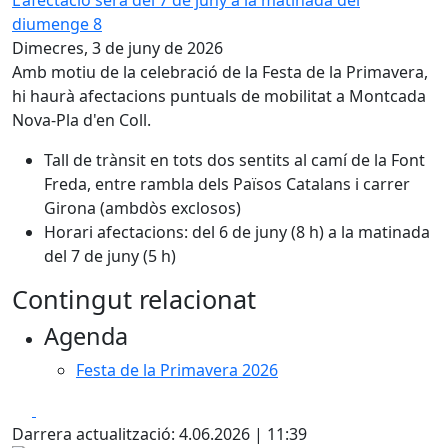
L'afectació serà del 7 de juny a la matinada del
diumenge 8
Dimecres, 3 de juny de 2026
Amb motiu de la celebració de la Festa de la Primavera,
hi haurà afectacions puntuals de mobilitat a Montcada
Nova-Pla d'en Coll.
Tall de trànsit en tots dos sentits al camí de la Font
Freda, entre rambla dels Països Catalans i carrer
Girona (ambdòs exclosos)
Horari afectacions: del 6 de juny (8 h) a la matinada
del 7 de juny (5 h)
Contingut relacionat
Agenda
Festa de la Primavera 2026
Facebook
X
Darrera actualització: 4.06.2026 | 11:39