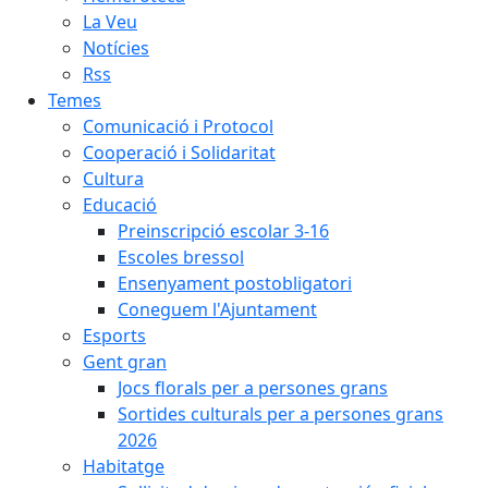
La Veu
Notícies
Rss
Temes
Comunicació i Protocol
Cooperació i Solidaritat
Cultura
Educació
Preinscripció escolar 3-16
Escoles bressol
Ensenyament postobligatori
Coneguem l'Ajuntament
Esports
Gent gran
Jocs florals per a persones grans
Sortides culturals per a persones grans
2026
Habitatge