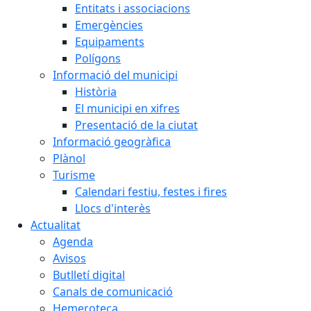
Entitats i associacions
Emergències
Equipaments
Polígons
Informació del municipi
Història
El municipi en xifres
Presentació de la ciutat
Informació geogràfica
Plànol
Turisme
Calendari festiu, festes i fires
Llocs d'interès
Actualitat
Agenda
Avisos
Butlletí digital
Canals de comunicació
Hemeroteca