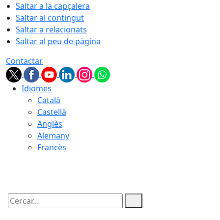
Saltar a la capçalera
Saltar al contingut
Saltar a relacionats
Saltar al peu de pàgina
Contactar
Idiomes
Català
Castellà
Anglès
Alemany
Francès
09.08.2026 | 07:58
Cercar: