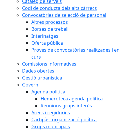
Catàleg de serveis
Codi de conducta dels alts càrrecs
Convocatòries de selecció de personal
Altres processos
Borses de treball
Interinatges
Oferta pública
Proves de convocatòries realitzades i en
curs
Comissions informatives
Dades obertes
Gestió urbanística
Govern
Agenda política
Hemeroteca agenda política
Reunions grups interès
Àrees i regidories
Cartipàs: organització política
Grups municipals