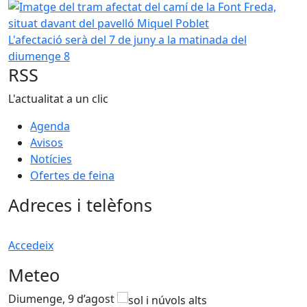
Imatge del tram afectat del camí de la Font Freda, situat 
L'afectació serà del 7 de juny a la matinada del
diumenge 8
RSS
L'actualitat a un clic
Agenda
Avisos
Notícies
Ofertes de feina
Adreces i telèfons
Accedeix
Meteo
Diumenge, 9 d’agost
D