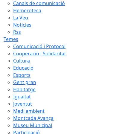
Canals de comunicació
Hemeroteca
La Veu
Notícies
Rss
Temes
Comunicació i Protocol
Cooperació i Solidaritat
Cultura
Educació
Esports
Gent gran
Habitatge
Igualtat
Joventut
Medi ambient
Montcada Avança
Museu Municipal
Participació