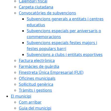
Calendari fiscal
Carpeta ciutadana
Convocatòries de subvencions
Subvencions generals a entitats i centres
educatius
Subvencions especials per aniversaris o
commemoracions
Subvencions especials festes majors i
festes populars barri
Subvencions a clubs i entitats esportives
Factura electrònica
Farmàcies de guàrdia
Finestreta Única Empresarial (FUE)
Oficines municipals
Sol·licitud genèrica
Tràmits i gestions
El municipi
Com arribar
Guia del municipi