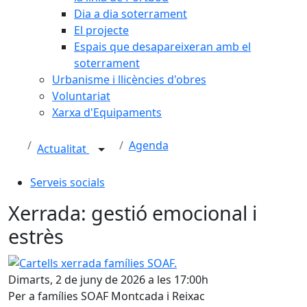
Dia a dia soterrament
El projecte
Espais que desapareixeran amb el
soterrament
Urbanisme i llicències d'obres
Voluntariat
Xarxa d'Equipaments
Agenda
Actualitat
Serveis socials
Xerrada: gestió emocional i
estrès
Cartells xerrada famílies SOAF.
Dimarts, 2 de juny de 2026 a les 17:00h
Per a famílies SOAF Montcada i Reixac