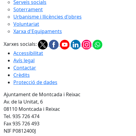
Serveis socials
Soterrament
Urbanisme i llicències d'obres
Voluntariat
Xarxa d'Equipaments
Xarxes socials:
Accessibilitat
Avís legal
Contactar
Crèdits
Protecció de dades
Ajuntament de Montcada i Reixac
Av. de la Unitat, 6
08110 Montcada i Reixac
Tel. 935 726 474
Fax 935 726 493
NIF P0812400J