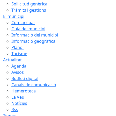
Sol·licitud genèrica
Tràmits i gestions
El municipi
Com arribar
Guia del municipi
Informació del municipi
Informació geogràfica
Plànol
Turisme
Actualitat
Agenda
Avisos
Butlletí digital
Canals de comunicació
Hemeroteca
La Veu
Notícies
Rss
Temes