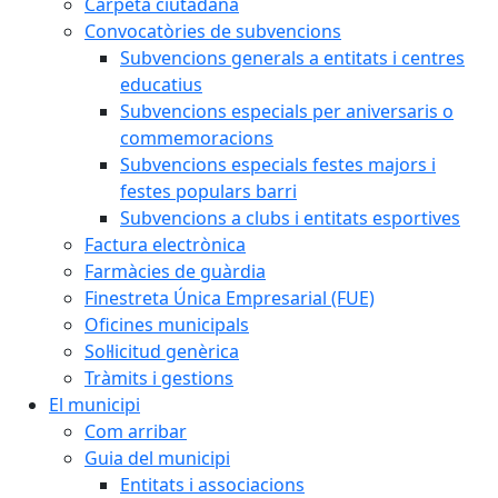
Carpeta ciutadana
Convocatòries de subvencions
Subvencions generals a entitats i centres
educatius
Subvencions especials per aniversaris o
commemoracions
Subvencions especials festes majors i
festes populars barri
Subvencions a clubs i entitats esportives
Factura electrònica
Farmàcies de guàrdia
Finestreta Única Empresarial (FUE)
Oficines municipals
Sol·licitud genèrica
Tràmits i gestions
El municipi
Com arribar
Guia del municipi
Entitats i associacions