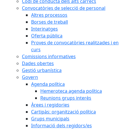
Codi de conducta dels alts càrrecs
Convocatòries de selecció de personal
Altres processos
Borses de treball
Interinatges
Oferta pública
Proves de convocatòries realitzades i en
curs
Comissions informatives
Dades obertes
Gestió urbanística
Govern
Agenda política
Hemeroteca agenda política
Reunions grups interès
Àrees i regidories
Cartipàs: organització política
Grups municipals
Informació dels regidors/es