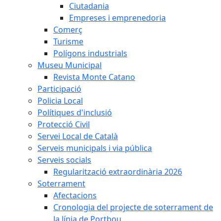
Ciutadania
Empreses i emprenedoria
Comerç
Turisme
Polígons industrials
Museu Municipal
Revista Monte Catano
Participació
Policia Local
Polítiques d'inclusió
Protecció Civil
Servei Local de Català
Serveis municipals i via pública
Serveis socials
Regularització extraordinària 2026
Soterrament
Afectacions
Cronologia del projecte de soterrament de
la línia de Portbou