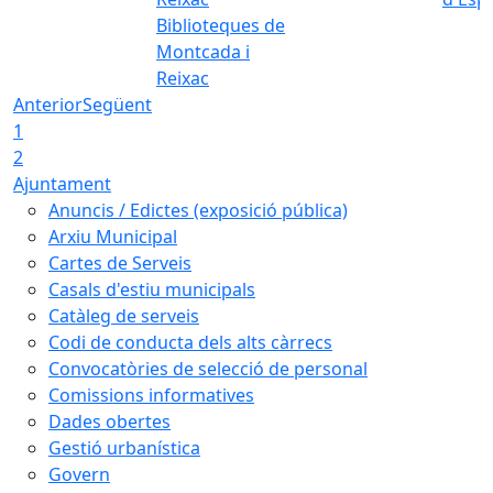
Biblioteques de
Montcada i
Reixac
Anterior
Següent
1
2
Ajuntament
Anuncis / Edictes (exposició pública)
Arxiu Municipal
Cartes de Serveis
Casals d'estiu municipals
Catàleg de serveis
Codi de conducta dels alts càrrecs
Convocatòries de selecció de personal
Comissions informatives
Dades obertes
Gestió urbanística
Govern