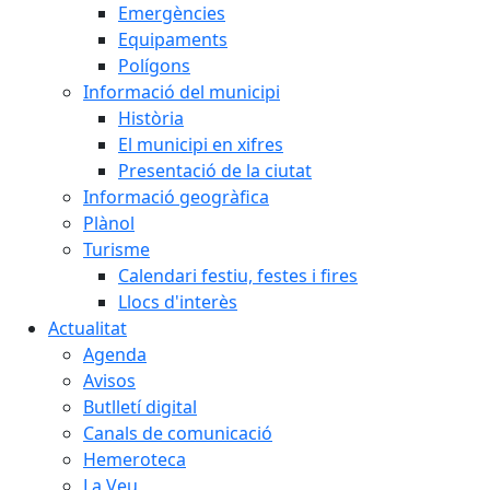
Emergències
Equipaments
Polígons
Informació del municipi
Història
El municipi en xifres
Presentació de la ciutat
Informació geogràfica
Plànol
Turisme
Calendari festiu, festes i fires
Llocs d'interès
Actualitat
Agenda
Avisos
Butlletí digital
Canals de comunicació
Hemeroteca
La Veu