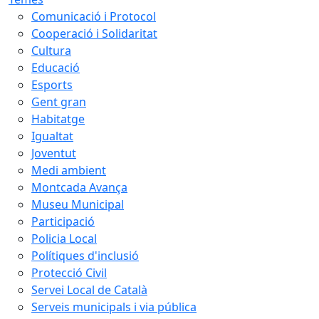
Comunicació i Protocol
Cooperació i Solidaritat
Cultura
Educació
Esports
Gent gran
Habitatge
Igualtat
Joventut
Medi ambient
Montcada Avança
Museu Municipal
Participació
Policia Local
Polítiques d'inclusió
Protecció Civil
Servei Local de Català
Serveis municipals i via pública