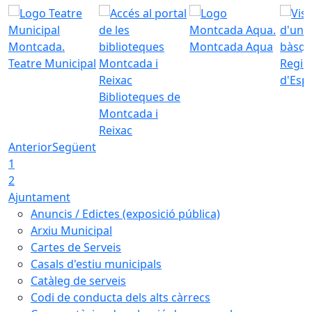
Montcada Aqua
Teatre Municipal
Regid
d'Esp
Biblioteques de
Montcada i
Reixac
Anterior
Següent
1
2
Ajuntament
Anuncis / Edictes (exposició pública)
Arxiu Municipal
Cartes de Serveis
Casals d'estiu municipals
Catàleg de serveis
Codi de conducta dels alts càrrecs