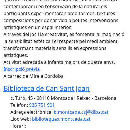
contemporani i en l'observació de la natura, els
participants experimentaran amb formes, textures i
composicions per donar vida a petites intervencions
artístiques en un espai interior.
A través del joc i la creativitat, es fomenta la imaginació,
la sensibilitat estètica i el respecte pel medi ambient,
transformant materials senzills en expressions
artístiques.
Activitat adreçada a infants majors de quatre anys.
Inscripció prèvia
A càrrec de Mireia Córdoba
Biblioteca de Can Sant Joan
c. Turó, 45 - 08110 Montcada i Reixac - Barcelona
Telèfon:
935 751 901
Adreça electrònica:
b.montcada.csj@diba.cat
Lloc web:
biblioteques.montcada.cat
Horari: