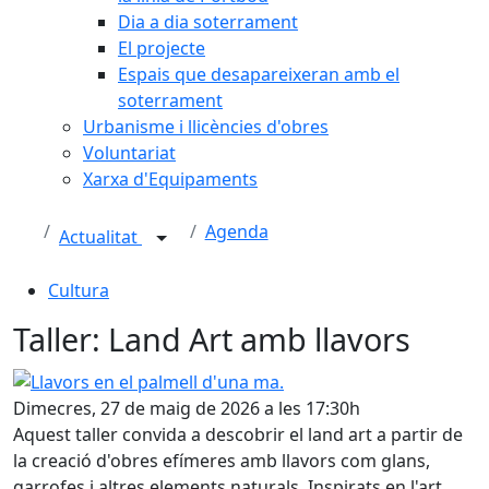
Dia a dia soterrament
El projecte
Espais que desapareixeran amb el
soterrament
Urbanisme i llicències d'obres
Voluntariat
Xarxa d'Equipaments
Agenda
Actualitat
Cultura
Taller: Land Art amb llavors
Llavors en el palmell d'una ma.
Dimecres, 27 de maig de 2026 a les 17:30h
Aquest taller convida a descobrir el land art a partir de
la creació d'obres efímeres amb llavors com glans,
garrofes i altres elements naturals. Inspirats en l'art