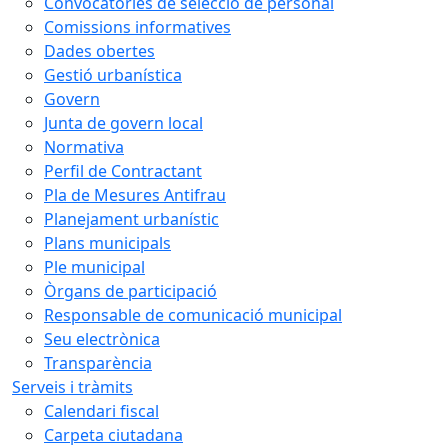
Convocatòries de selecció de personal
Comissions informatives
Dades obertes
Gestió urbanística
Govern
Junta de govern local
Normativa
Perfil de Contractant
Pla de Mesures Antifrau
Planejament urbanístic
Plans municipals
Ple municipal
Òrgans de participació
Responsable de comunicació municipal
Seu electrònica
Transparència
Serveis i tràmits
Calendari fiscal
Carpeta ciutadana