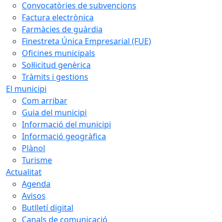
Convocatòries de subvencions
Factura electrònica
Farmàcies de guàrdia
Finestreta Única Empresarial (FUE)
Oficines municipals
Sol·licitud genèrica
Tràmits i gestions
El municipi
Com arribar
Guia del municipi
Informació del municipi
Informació geogràfica
Plànol
Turisme
Actualitat
Agenda
Avisos
Butlletí digital
Canals de comunicació