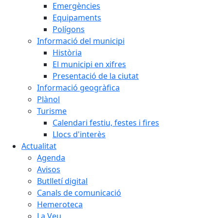
Emergències
Equipaments
Polígons
Informació del municipi
Història
El municipi en xifres
Presentació de la ciutat
Informació geogràfica
Plànol
Turisme
Calendari festiu, festes i fires
Llocs d'interès
Actualitat
Agenda
Avisos
Butlletí digital
Canals de comunicació
Hemeroteca
La Veu