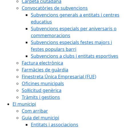
Carpeta ciutadana
Convocatòries de subvencions
Subvencions generals a entitats i centres
educatius
Subvencions especials per aniversaris o
commemoracions
Subvencions especials festes majors i
festes populars barri
Subvencions a clubs i entitats esportives
Factura electrònica
Farmàcies de guàrdia
Finestreta Única Empresarial (FUE)
Oficines municipals
Sol·licitud genèrica
Tràmits i gestions
El municipi
Com arribar
Guia del municipi
Entitats i associacions