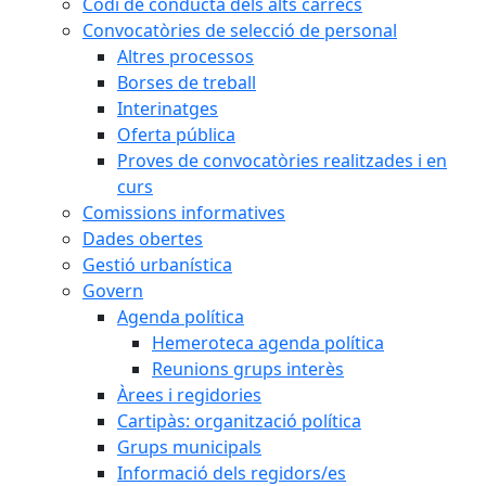
Codi de conducta dels alts càrrecs
Convocatòries de selecció de personal
Altres processos
Borses de treball
Interinatges
Oferta pública
Proves de convocatòries realitzades i en
curs
Comissions informatives
Dades obertes
Gestió urbanística
Govern
Agenda política
Hemeroteca agenda política
Reunions grups interès
Àrees i regidories
Cartipàs: organització política
Grups municipals
Informació dels regidors/es