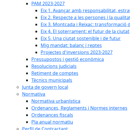
PAM 2023-2027
Eix 1. Avançar amb responsabilitat, estr
Eix 2. Respecte a les persones i la qualita
Eix 3. Montcada i Reixac: transformació 
Eix 4. El soterrament: el futur de la ciutat
Eix 5. Una ciutat sostenible i de futur
Mig mandat: balanç i reptes
Projectes d'inversions 2023-2027
Pressupostos i gestió econòmica
Resolucions judicials
Retiment de comptes
Tècnics municipals
Junta de govern local
Normativa
Normativa urbanística
Ordenances, Reglaments i Normes internes
Ordenances fiscals
Pla anual normatiu
Perfil de Contractant