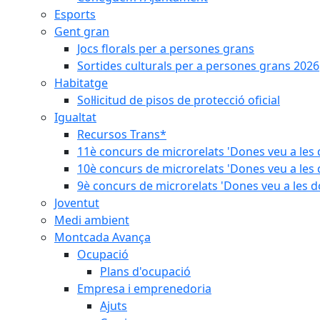
Esports
Gent gran
Jocs florals per a persones grans
Sortides culturals per a persones grans 2026
Habitatge
Sol·licitud de pisos de protecció oficial
Igualtat
Recursos Trans*
11è concurs de microrelats 'Dones veu a les 
10è concurs de microrelats 'Dones veu a les 
9è concurs de microrelats 'Dones veu a les d
Joventut
Medi ambient
Montcada Avança
Ocupació
Plans d'ocupació
Empresa i emprenedoria
Ajuts