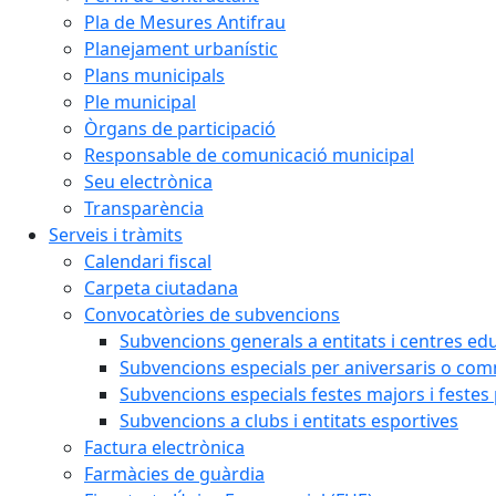
Pla de Mesures Antifrau
Planejament urbanístic
Plans municipals
Ple municipal
Òrgans de participació
Responsable de comunicació municipal
Seu electrònica
Transparència
Serveis i tràmits
Calendari fiscal
Carpeta ciutadana
Convocatòries de subvencions
Subvencions generals a entitats i centres ed
Subvencions especials per aniversaris o c
Subvencions especials festes majors i festes
Subvencions a clubs i entitats esportives
Factura electrònica
Farmàcies de guàrdia