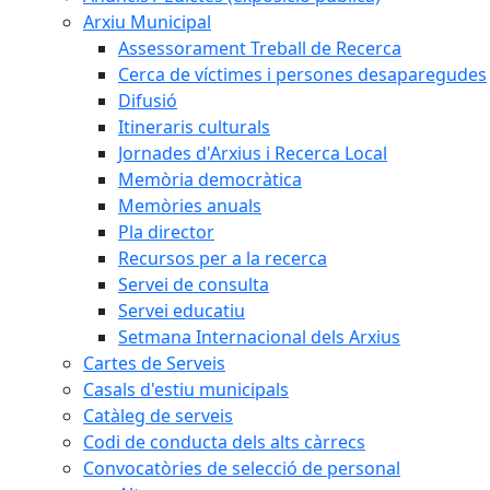
Arxiu Municipal
Assessorament Treball de Recerca
Cerca de víctimes i persones desaparegudes
Difusió
Itineraris culturals
Jornades d'Arxius i Recerca Local
Memòria democràtica
Memòries anuals
Pla director
Recursos per a la recerca
Servei de consulta
Servei educatiu
Setmana Internacional dels Arxius
Cartes de Serveis
Casals d'estiu municipals
Catàleg de serveis
Codi de conducta dels alts càrrecs
Convocatòries de selecció de personal