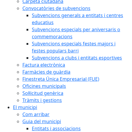
Carpeta ciutadana
Convocatòries de subvencions
Subvencions generals a entitats i centres
educatius
Subvencions especials per aniversaris o
commemoracions
Subvencions especials festes majors i
festes populars barri
Subvencions a clubs i entitats esportives
Factura electrònica
Farmàcies de guàrdia
Finestreta Única Empresarial (FUE)
Oficines municipals
Sol·licitud genèrica
Tràmits i gestions
El municipi
Com arribar
Guia del municipi
Entitats i associacions