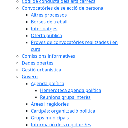
Codi de conducta dels alts càrrecs
Convocatòries de selecció de personal
Altres processos
Borses de treball
Interinatges
Oferta pública
Proves de convocatòries realitzades i en
curs
Comissions informatives
Dades obertes
Gestió urbanística
Govern
Agenda política
Hemeroteca agenda política
Reunions grups interès
Àrees i regidories
Cartipàs: organització política
Grups municipals
Informació dels regidors/es