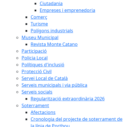
Ciutadania
Empreses i emprenedoria
Comerç
Turisme
Polígons industrials
Museu Municipal
Revista Monte Catano
Participació
Policia Local
Polítiques d'inclusió
Protecció Civil
Servei Local de Català
Serveis municipals i via pública
Serveis socials
Regularització extraordinària 2026
Soterrament
Afectacions
Cronologia del projecte de soterrament de
la línia de Portbou