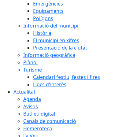
Emergències
Equipaments
Polígons
Informació del municipi
Història
El municipi en xifres
Presentació de la ciutat
Informació geogràfica
Plànol
Turisme
Calendari festiu, festes i fires
Llocs d'interès
Actualitat
Agenda
Avisos
Butlletí digital
Canals de comunicació
Hemeroteca
La Veu