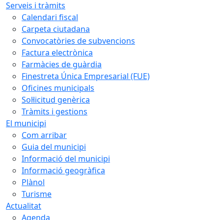
Serveis i tràmits
Calendari fiscal
Carpeta ciutadana
Convocatòries de subvencions
Factura electrònica
Farmàcies de guàrdia
Finestreta Única Empresarial (FUE)
Oficines municipals
Sol·licitud genèrica
Tràmits i gestions
El municipi
Com arribar
Guia del municipi
Informació del municipi
Informació geogràfica
Plànol
Turisme
Actualitat
Agenda