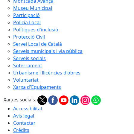
Montcada Avança
Museu Municipal
Participació
Policia Local
Polítiques d'inclusió
Protecció Civil
Servei Local de Català
Serveis municipals i via pública
Serveis socials
Soterrament
Urbanisme i llicències d'obres
Voluntariat
Xarxa d'Equipaments
Xarxes socials:
Accessibilitat
Avís legal
Contactar
Crèdits