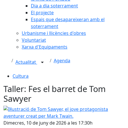
Dia a dia soterrament
El projecte
Espais que desapareixeran amb el
soterrament
Urbanisme i llicències d'obres
Voluntariat
Xarxa d'Equipaments
Agenda
Actualitat
Cultura
Taller: Fes el barret de Tom
Sawyer
Il·lustració de Tom Sawyer, el jove protagonista aventurer
Dimecres, 10 de juny de 2026 a les 17:30h