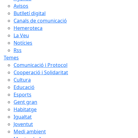
Avisos
Butlletí digital
Canals de comunicació
Hemeroteca
La Veu
Notícies
Rss
Temes
Comunicació i Protocol
Cooperació i Solidaritat
Cultura
Educació
Esports
Gent gran
Habitatge
Igualtat
Joventut
Medi ambient