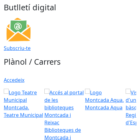
Butlletí digital
Subscriu-te
Plànol / Carrers
Accedeix
Montcada Aqua
Teatre Municipal
Regid
d'Esp
Biblioteques de
Montcada i