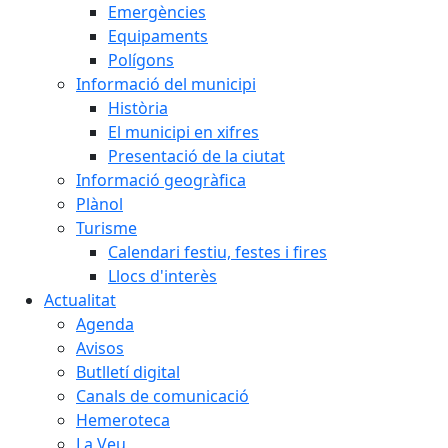
Emergències
Equipaments
Polígons
Informació del municipi
Història
El municipi en xifres
Presentació de la ciutat
Informació geogràfica
Plànol
Turisme
Calendari festiu, festes i fires
Llocs d'interès
Actualitat
Agenda
Avisos
Butlletí digital
Canals de comunicació
Hemeroteca
La Veu