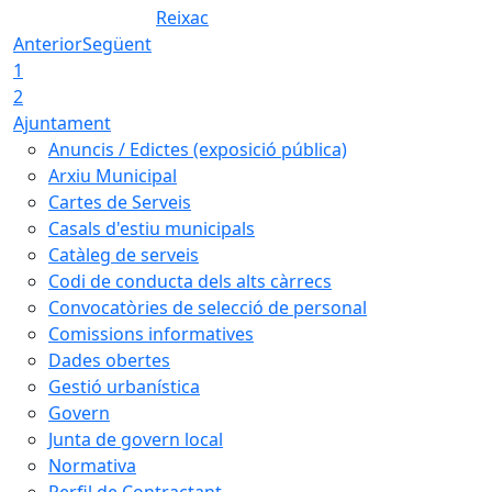
Reixac
Anterior
Següent
1
2
Ajuntament
Anuncis / Edictes (exposició pública)
Arxiu Municipal
Cartes de Serveis
Casals d'estiu municipals
Catàleg de serveis
Codi de conducta dels alts càrrecs
Convocatòries de selecció de personal
Comissions informatives
Dades obertes
Gestió urbanística
Govern
Junta de govern local
Normativa
Perfil de Contractant