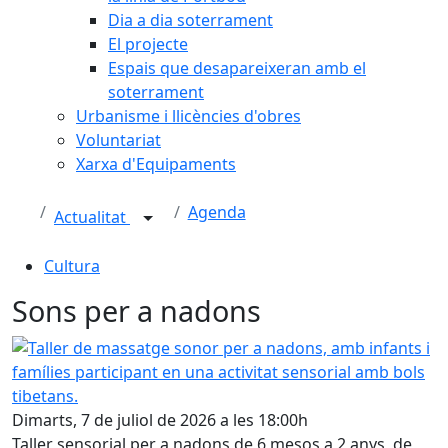
Dia a dia soterrament
El projecte
Espais que desapareixeran amb el
soterrament
Urbanisme i llicències d'obres
Voluntariat
Xarxa d'Equipaments
Agenda
Actualitat
Cultura
Sons per a nadons
Taller de massatge sonor per a nadons, amb infants i famíl
Dimarts, 7 de juliol de 2026 a les 18:00h
Taller sensorial per a nadons de 6 mesos a 2 anys, de