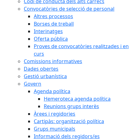
Codi de conducta dels alts càrrecs
Convocatòries de selecció de personal
Altres processos
Borses de treball
Interinatges
Oferta pública
Proves de convocatòries realitzades i en
curs
Comissions informatives
Dades obertes
Gestió urbanística
Govern
Agenda política
Hemeroteca agenda política
Reunions grups interès
Àrees i regidories
Cartipàs: organització política
Grups municipals
Informació dels regidors/es