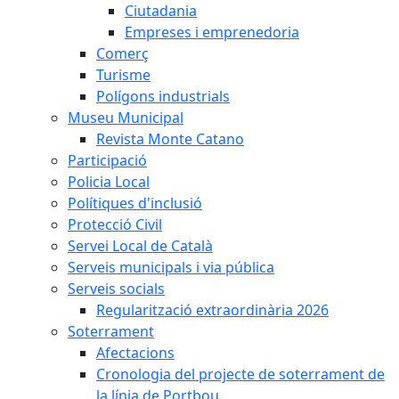
Ciutadania
Empreses i emprenedoria
Comerç
Turisme
Polígons industrials
Museu Municipal
Revista Monte Catano
Participació
Policia Local
Polítiques d'inclusió
Protecció Civil
Servei Local de Català
Serveis municipals i via pública
Serveis socials
Regularització extraordinària 2026
Soterrament
Afectacions
Cronologia del projecte de soterrament de
la línia de Portbou