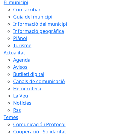
El municipi
Com arribar
Guia del municipi
Informació del municipi
Informació geogràfica
Plànol
Turisme
Actualitat
Agenda
Avisos
Butlletí digital
Canals de comunicació
Hemeroteca
La Veu
Notícies
Rss
Temes
Comunicació i Protocol
Cooperació i Solidaritat