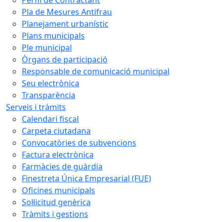
Pla de Mesures Antifrau
Planejament urbanístic
Plans municipals
Ple municipal
Òrgans de participació
Responsable de comunicació municipal
Seu electrònica
Transparència
Serveis i tràmits
Calendari fiscal
Carpeta ciutadana
Convocatòries de subvencions
Factura electrònica
Farmàcies de guàrdia
Finestreta Única Empresarial (FUE)
Oficines municipals
Sol·licitud genèrica
Tràmits i gestions