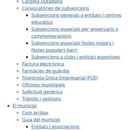
Carpeta ciutadana
Convocatòries de subvencions
Subvencions generals a entitats i centres
educatius
Subvencions especials per aniversaris o
commemoracions
Subvencions especials festes majors i
festes populars barri
Subvencions a clubs i entitats esportives
Factura electrònica
Farmàcies de guàrdia
Finestreta Única Empresarial (FUE)
Oficines municipals
Sol·licitud genèrica
Tràmits i gestions
El municipi
Com arribar
Guia del municipi
Entitats i associacions