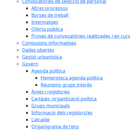
Convocatòries de selecció de personal
Altres processos
Borses de treball
Interinatges
Oferta pública
Proves de convocatòries realitzades i en cur
Comissions informatives
Dades obertes
Gestió urbanística
Govern
Agenda política
Hemeroteca agenda política
Reunions grups interès
Àrees i regidories
Cartipàs: organització política
Grups municipals
Informació dels regidors/es
L'alcalde
Organigrama de l'ens