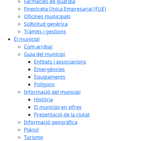
Farmàcies de guàrdia
Finestreta Única Empresarial (FUE)
Oficines municipals
Sol·licitud genèrica
Tràmits i gestions
El municipi
Com arribar
Guia del municipi
Entitats i associacions
Emergències
Equipaments
Polígons
Informació del municipi
Història
El municipi en xifres
Presentació de la ciutat
Informació geogràfica
Plànol
Turisme