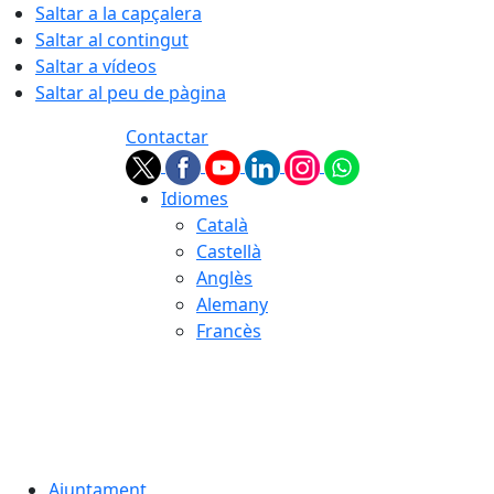
Saltar a la capçalera
Saltar al contingut
Saltar a vídeos
Saltar al peu de pàgina
Contactar
Idiomes
Català
Castellà
Anglès
Alemany
Francès
07.08.2026 | 06:38
Ajuntament