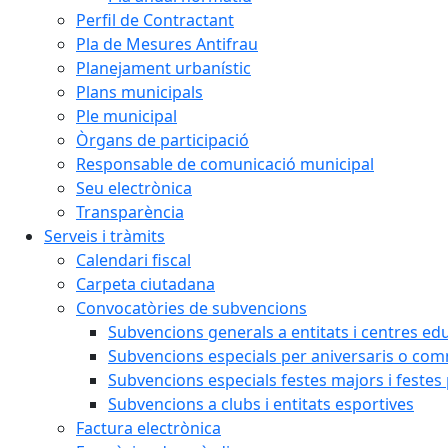
Perfil de Contractant
Pla de Mesures Antifrau
Planejament urbanístic
Plans municipals
Ple municipal
Òrgans de participació
Responsable de comunicació municipal
Seu electrònica
Transparència
Serveis i tràmits
Calendari fiscal
Carpeta ciutadana
Convocatòries de subvencions
Subvencions generals a entitats i centres ed
Subvencions especials per aniversaris o c
Subvencions especials festes majors i festes
Subvencions a clubs i entitats esportives
Factura electrònica