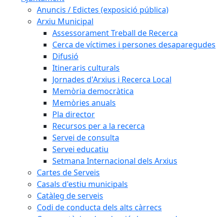
Anuncis / Edictes (exposició pública)
Arxiu Municipal
Assessorament Treball de Recerca
Cerca de víctimes i persones desaparegudes
Difusió
Itineraris culturals
Jornades d'Arxius i Recerca Local
Memòria democràtica
Memòries anuals
Pla director
Recursos per a la recerca
Servei de consulta
Servei educatiu
Setmana Internacional dels Arxius
Cartes de Serveis
Casals d'estiu municipals
Catàleg de serveis
Codi de conducta dels alts càrrecs