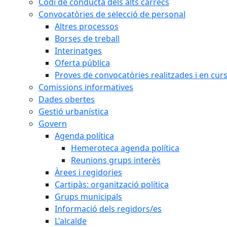
Codi de conducta dels alts càrrecs
Convocatòries de selecció de personal
Altres processos
Borses de treball
Interinatges
Oferta pública
Proves de convocatòries realitzades i en cur
Comissions informatives
Dades obertes
Gestió urbanística
Govern
Agenda política
Hemeroteca agenda política
Reunions grups interès
Àrees i regidories
Cartipàs: organització política
Grups municipals
Informació dels regidors/es
L'alcalde