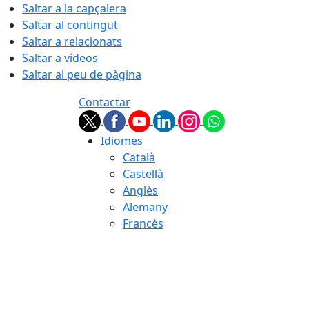
Saltar a la capçalera
Saltar al contingut
Saltar a relacionats
Saltar a vídeos
Saltar al peu de pàgina
Contactar
Idiomes
Català
Castellà
Anglès
Alemany
Francès
06.08.2026 | 05:21