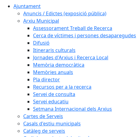
Ajuntament
Anuncis / Edictes (exposició pública)
Arxiu Municipal
Assessorament Treball de Recerca
Cerca de víctimes i persones desaparegudes
Difusió
Itineraris culturals
Jornades d'Arxius i Recerca Local
Memòria democràtica
Memòries anuals
Pla director
Recursos per a la recerca
Servei de consulta
Servei educatiu
Setmana Internacional dels Arxius
Cartes de Serveis
Casals d'estiu municipals
Catàleg de serveis