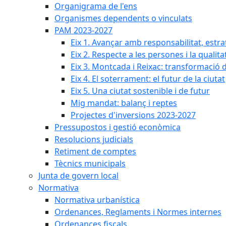
Organigrama de l'ens
Organismes dependents o vinculats
PAM 2023-2027
Eix 1. Avançar amb responsabilitat, estr
Eix 2. Respecte a les persones i la qualita
Eix 3. Montcada i Reixac: transformació 
Eix 4. El soterrament: el futur de la ciutat
Eix 5. Una ciutat sostenible i de futur
Mig mandat: balanç i reptes
Projectes d'inversions 2023-2027
Pressupostos i gestió econòmica
Resolucions judicials
Retiment de comptes
Tècnics municipals
Junta de govern local
Normativa
Normativa urbanística
Ordenances, Reglaments i Normes internes
Ordenances fiscals