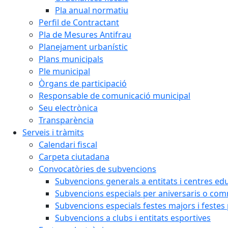
Pla anual normatiu
Perfil de Contractant
Pla de Mesures Antifrau
Planejament urbanístic
Plans municipals
Ple municipal
Òrgans de participació
Responsable de comunicació municipal
Seu electrònica
Transparència
Serveis i tràmits
Calendari fiscal
Carpeta ciutadana
Convocatòries de subvencions
Subvencions generals a entitats i centres ed
Subvencions especials per aniversaris o c
Subvencions especials festes majors i festes
Subvencions a clubs i entitats esportives