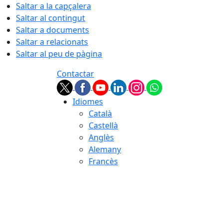
Saltar a la capçalera
Saltar al contingut
Saltar a documents
Saltar a relacionats
Saltar al peu de pàgina
Contactar
Idiomes
Català
Castellà
Anglès
Alemany
Francès
08.08.2026 | 18:03