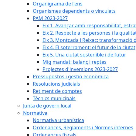
Organigrama de l'ens
Organismes dependents o vinculats
PAM 2023-2027
Eix 1. Avançar amb responsabilitat, estr
Eix 2. Respecte a les persones i la qualita
Eix 3. Montcada i Reixac: transformació 
Eix 4. El soterrament: el futur de la ciutat
Eix 5. Una ciutat sostenible i de futur
Mig mandat: balanç i reptes
Projectes d'inversions 2023-2027
Pressupostos i gestió econòmica
Resolucions judicials
Retiment de comptes
Tècnics municipals
Junta de govern local
Normativa
Normativa urbanística
Ordenances, Reglaments i Normes internes
Ordenances fiscals