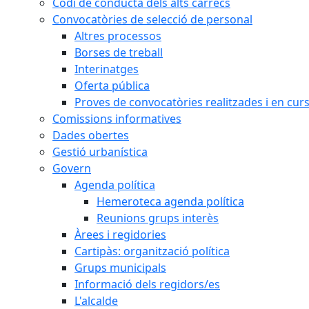
Codi de conducta dels alts càrrecs
Convocatòries de selecció de personal
Altres processos
Borses de treball
Interinatges
Oferta pública
Proves de convocatòries realitzades i en cur
Comissions informatives
Dades obertes
Gestió urbanística
Govern
Agenda política
Hemeroteca agenda política
Reunions grups interès
Àrees i regidories
Cartipàs: organització política
Grups municipals
Informació dels regidors/es
L'alcalde