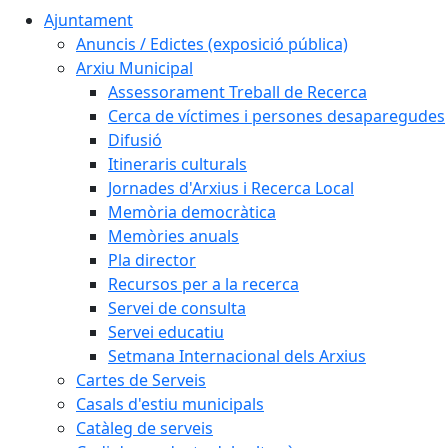
Ajuntament
Anuncis / Edictes (exposició pública)
Arxiu Municipal
Assessorament Treball de Recerca
Cerca de víctimes i persones desaparegudes
Difusió
Itineraris culturals
Jornades d'Arxius i Recerca Local
Memòria democràtica
Memòries anuals
Pla director
Recursos per a la recerca
Servei de consulta
Servei educatiu
Setmana Internacional dels Arxius
Cartes de Serveis
Casals d'estiu municipals
Catàleg de serveis