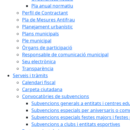
Pla anual normatiu
Perfil de Contractant
Pla de Mesures Antifrau
Planejament urbanístic
Plans municipals
Ple municipal
Òrgans de participació
Responsable de comunicació municipal
Seu electrònica
Transparència
Serveis i tràmits
Calendari fiscal
Carpeta ciutadana
Convocatòries de subvencions
Subvencions generals a entitats i centres ed
Subvencions especials per aniversaris o c
Subvencions especials festes majors i festes
Subvencions a clubs i entitats esportives