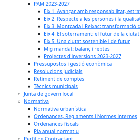
PAM 2023-2027
Eix 1. Avançar amb responsabilitat, estr
Eix 2. Respecte a les persones i la qualita
Eix 3. Montcada i Reixac: transformació 
Eix 4. El soterrament: el futur de la ciutat
Eix 5. Una ciutat sostenible i de futur
Mig mandat: balanç i reptes
Projectes d'inversions 2023-2027
Pressupostos i gestió econòmica
Resolucions judicials
Retiment de comptes
Tècnics municipals
Junta de govern local
Normativa
Normativa urbanística
Ordenances, Reglaments i Normes internes
Ordenances fiscals
Pla anual normatiu
Perfil de Contractant