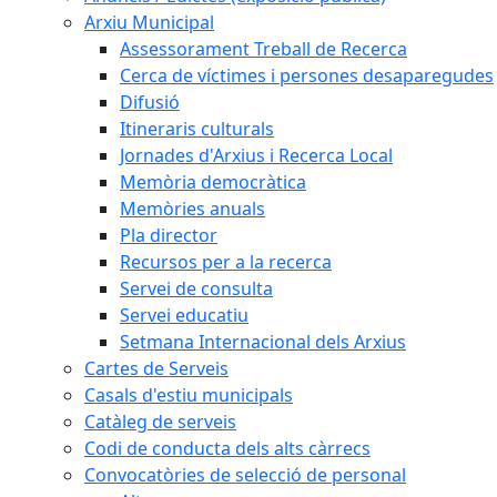
Arxiu Municipal
Assessorament Treball de Recerca
Cerca de víctimes i persones desaparegudes
Difusió
Itineraris culturals
Jornades d'Arxius i Recerca Local
Memòria democràtica
Memòries anuals
Pla director
Recursos per a la recerca
Servei de consulta
Servei educatiu
Setmana Internacional dels Arxius
Cartes de Serveis
Casals d'estiu municipals
Catàleg de serveis
Codi de conducta dels alts càrrecs
Convocatòries de selecció de personal