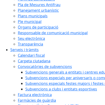
Pla de Mesures Antifrau
Planejament urbanístic
Plans municipals
Ple municipal
Òrgans de participació
Responsable de comunicació municipal
Seu electrònica
Transparència
Serveis i tràmits
Calendari fiscal
Carpeta ciutadana
Convocatòries de subvencions
Subvencions generals a entitats i centres ed
Subvencions especials per aniversaris o c
Subvencions especials festes majors i festes
Subvencions a clubs i entitats esportives
Factura electrònica
Farmàcies de guàrdia