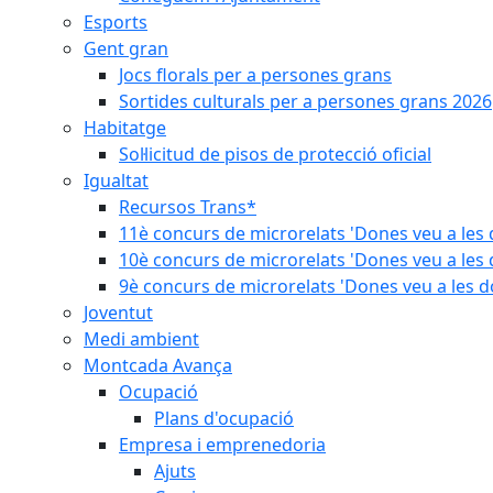
Esports
Gent gran
Jocs florals per a persones grans
Sortides culturals per a persones grans 2026
Habitatge
Sol·licitud de pisos de protecció oficial
Igualtat
Recursos Trans*
11è concurs de microrelats 'Dones veu a les 
10è concurs de microrelats 'Dones veu a les 
9è concurs de microrelats 'Dones veu a les d
Joventut
Medi ambient
Montcada Avança
Ocupació
Plans d'ocupació
Empresa i emprenedoria
Ajuts