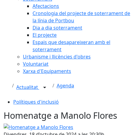
Afectacions
Cronologia del projecte de soterrament de
la línia de Portbou
Dia a dia soterrament
El projecte
Espais que desapareixeran amb el
soterrament
Urbanisme i llicències d'obres
Voluntariat
Xarxa d'Equipaments
Agenda
Actualitat
Polítiques d'inclusió
Homenatge a Manolo Flores
Homenatge a Manolo Flores
Divendres, 18 d’octubre de 2024 a les 20:30h