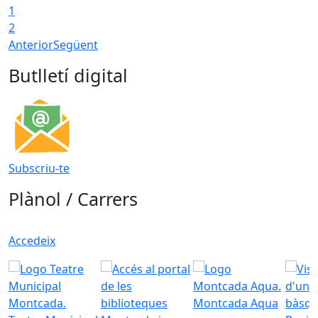
1
2
Anterior
Següent
Butlletí digital
Subscriu-te
Plànol / Carrers
Accedeix
Montcada Aqua