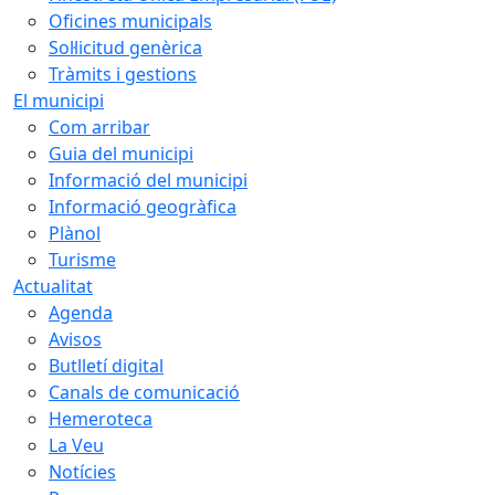
Oficines municipals
Sol·licitud genèrica
Tràmits i gestions
El municipi
Com arribar
Guia del municipi
Informació del municipi
Informació geogràfica
Plànol
Turisme
Actualitat
Agenda
Avisos
Butlletí digital
Canals de comunicació
Hemeroteca
La Veu
Notícies