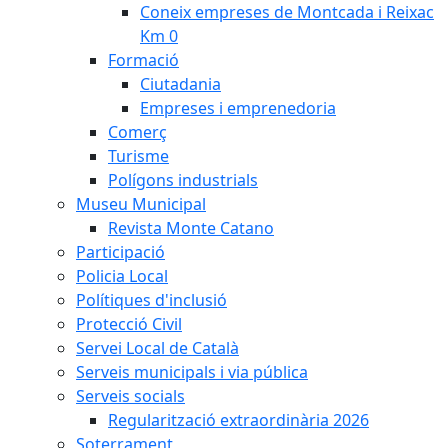
Coneix empreses de Montcada i Reixac
Km 0
Formació
Ciutadania
Empreses i emprenedoria
Comerç
Turisme
Polígons industrials
Museu Municipal
Revista Monte Catano
Participació
Policia Local
Polítiques d'inclusió
Protecció Civil
Servei Local de Català
Serveis municipals i via pública
Serveis socials
Regularització extraordinària 2026
Soterrament