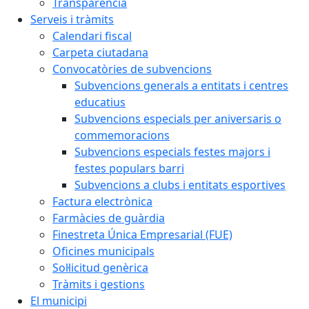
Transparència
Serveis i tràmits
Calendari fiscal
Carpeta ciutadana
Convocatòries de subvencions
Subvencions generals a entitats i centres
educatius
Subvencions especials per aniversaris o
commemoracions
Subvencions especials festes majors i
festes populars barri
Subvencions a clubs i entitats esportives
Factura electrònica
Farmàcies de guàrdia
Finestreta Única Empresarial (FUE)
Oficines municipals
Sol·licitud genèrica
Tràmits i gestions
El municipi