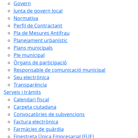
Govern
Junta de govern local
Normativa
Perfil de Contractant
Pla de Mesures Antifrau
Planejament urbanístic
Plans municipals
Ple municipal
Òrgans de participació
Responsable de comunicació municipal
Seu electrònica
Transparència
Serveis i tràmits
Calendari fiscal
Carpeta ciutadana
Convocatòries de subvencions
Factura electrònica
Farmàcies de guàrdia
Finestreta Única Empresarial (FUE)