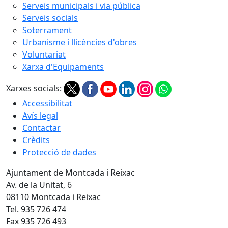
Serveis municipals i via pública
Serveis socials
Soterrament
Urbanisme i llicències d'obres
Voluntariat
Xarxa d'Equipaments
Xarxes socials:
Accessibilitat
Avís legal
Contactar
Crèdits
Protecció de dades
Ajuntament de Montcada i Reixac
Av. de la Unitat, 6
08110 Montcada i Reixac
Tel. 935 726 474
Fax 935 726 493