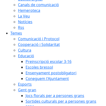
Canals de comunicació
Hemeroteca
La Veu
Notícies
Rss
Temes
Comunicació i Protocol
Cooperació i Solidaritat
Cultura
Educació
Preinscripció escolar 3-16
Escoles bressol
Ensenyament postobligatori
Coneguem l'Ajuntament
Esports
Gent gran
Jocs florals per a persones grans
Sortides culturals per a persones grans