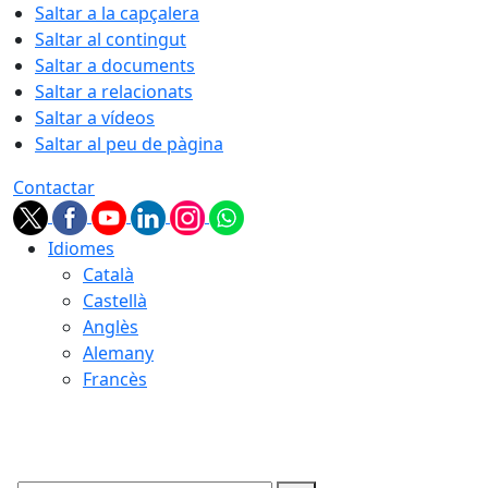
Saltar a la capçalera
Saltar al contingut
Saltar a documents
Saltar a relacionats
Saltar a vídeos
Saltar al peu de pàgina
Contactar
Idiomes
Català
Castellà
Anglès
Alemany
Francès
08.08.2026 | 14:25