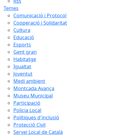
Rss
Temes
Comunicació i Protocol
Cooperació i Solidaritat
Cultura
Educació
Esports
Gent gran
Habitatge
Igualtat
Joventut
Medi ambient
Montcada Avança
Museu Municipal
Participació
Policia Local
Polítiques d'inclusió
Protecció Civil
Servei Local de Català