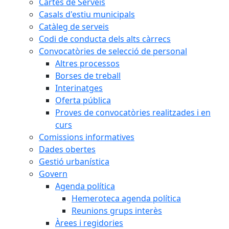
Cartes de Serveis
Casals d'estiu municipals
Catàleg de serveis
Codi de conducta dels alts càrrecs
Convocatòries de selecció de personal
Altres processos
Borses de treball
Interinatges
Oferta pública
Proves de convocatòries realitzades i en
curs
Comissions informatives
Dades obertes
Gestió urbanística
Govern
Agenda política
Hemeroteca agenda política
Reunions grups interès
Àrees i regidories