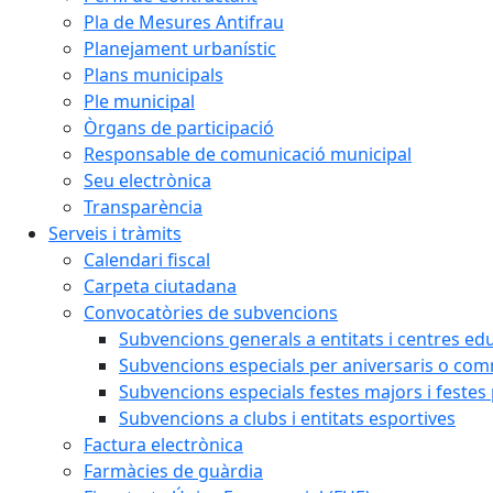
Pla de Mesures Antifrau
Planejament urbanístic
Plans municipals
Ple municipal
Òrgans de participació
Responsable de comunicació municipal
Seu electrònica
Transparència
Serveis i tràmits
Calendari fiscal
Carpeta ciutadana
Convocatòries de subvencions
Subvencions generals a entitats i centres ed
Subvencions especials per aniversaris o c
Subvencions especials festes majors i festes
Subvencions a clubs i entitats esportives
Factura electrònica
Farmàcies de guàrdia