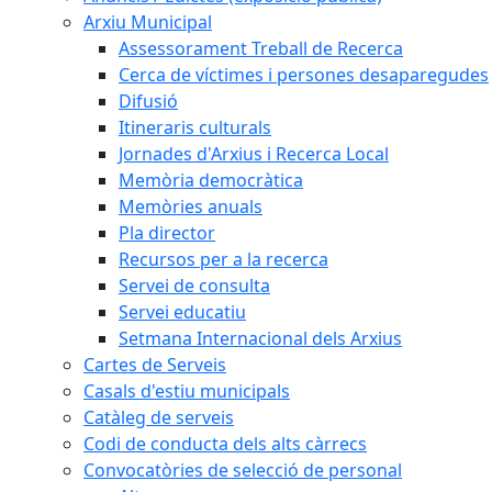
Arxiu Municipal
Assessorament Treball de Recerca
Cerca de víctimes i persones desaparegudes
Difusió
Itineraris culturals
Jornades d'Arxius i Recerca Local
Memòria democràtica
Memòries anuals
Pla director
Recursos per a la recerca
Servei de consulta
Servei educatiu
Setmana Internacional dels Arxius
Cartes de Serveis
Casals d'estiu municipals
Catàleg de serveis
Codi de conducta dels alts càrrecs
Convocatòries de selecció de personal