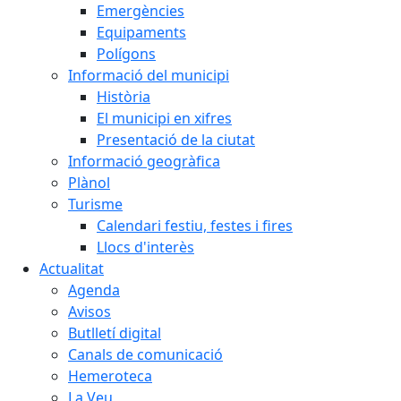
Emergències
Equipaments
Polígons
Informació del municipi
Història
El municipi en xifres
Presentació de la ciutat
Informació geogràfica
Plànol
Turisme
Calendari festiu, festes i fires
Llocs d'interès
Actualitat
Agenda
Avisos
Butlletí digital
Canals de comunicació
Hemeroteca
La Veu