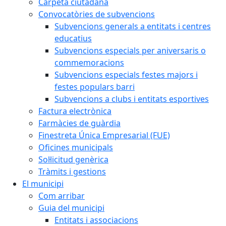
Carpeta ciutadana
Convocatòries de subvencions
Subvencions generals a entitats i centres
educatius
Subvencions especials per aniversaris o
commemoracions
Subvencions especials festes majors i
festes populars barri
Subvencions a clubs i entitats esportives
Factura electrònica
Farmàcies de guàrdia
Finestreta Única Empresarial (FUE)
Oficines municipals
Sol·licitud genèrica
Tràmits i gestions
El municipi
Com arribar
Guia del municipi
Entitats i associacions