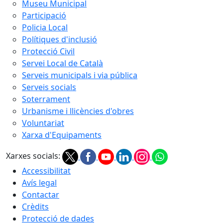
Museu Municipal
Participació
Policia Local
Polítiques d'inclusió
Protecció Civil
Servei Local de Català
Serveis municipals i via pública
Serveis socials
Soterrament
Urbanisme i llicències d'obres
Voluntariat
Xarxa d'Equipaments
Xarxes socials:
Accessibilitat
Avís legal
Contactar
Crèdits
Protecció de dades