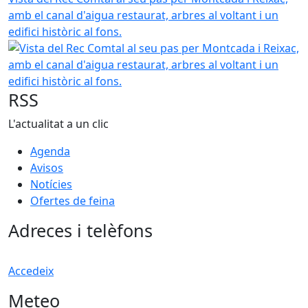
amb el canal d'aigua restaurat, arbres al voltant i un
edifici històric al fons.
RSS
L'actualitat a un clic
Agenda
Avisos
Notícies
Ofertes de feina
Adreces i telèfons
Accedeix
Meteo