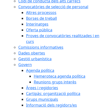
Codi de conducta dels alts càrrecs
Convocatòries de selecció de personal
Altres processos
Borses de treball
Interinatges
Oferta pública
Proves de convocatòries realitzades i en
curs
Comissions informatives
Dades obertes
Gestió urbanística
Govern
Agenda política
Hemeroteca agenda política
Reunions grups interès
Àrees i regidories
Cartipàs: organització política
Grups municipals
Informació dels regidors/es