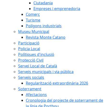
Ciutadania
Empreses i emprenedoria
Comerç
Turisme
Polígons industrials
Museu Municipal
Revista Monte Catano
Participació
Policia Local
Polítiques d'inclusió
Protecció Civil
Servei Local de Català
Serveis municipals i via pública
Serveis socials
Regularització extraordinària 2026
Soterrament
Afectacions
Cronologia del projecte de soterrament de
la línia de Portbou