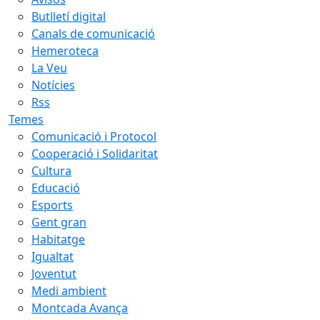
Butlletí digital
Canals de comunicació
Hemeroteca
La Veu
Notícies
Rss
Temes
Comunicació i Protocol
Cooperació i Solidaritat
Cultura
Educació
Esports
Gent gran
Habitatge
Igualtat
Joventut
Medi ambient
Montcada Avança