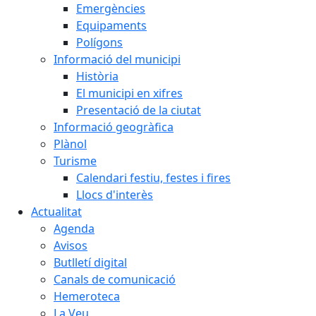
Emergències
Equipaments
Polígons
Informació del municipi
Història
El municipi en xifres
Presentació de la ciutat
Informació geogràfica
Plànol
Turisme
Calendari festiu, festes i fires
Llocs d'interès
Actualitat
Agenda
Avisos
Butlletí digital
Canals de comunicació
Hemeroteca
La Veu