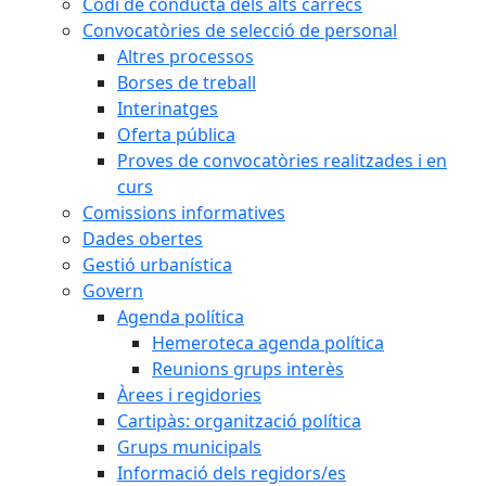
Codi de conducta dels alts càrrecs
Convocatòries de selecció de personal
Altres processos
Borses de treball
Interinatges
Oferta pública
Proves de convocatòries realitzades i en
curs
Comissions informatives
Dades obertes
Gestió urbanística
Govern
Agenda política
Hemeroteca agenda política
Reunions grups interès
Àrees i regidories
Cartipàs: organització política
Grups municipals
Informació dels regidors/es