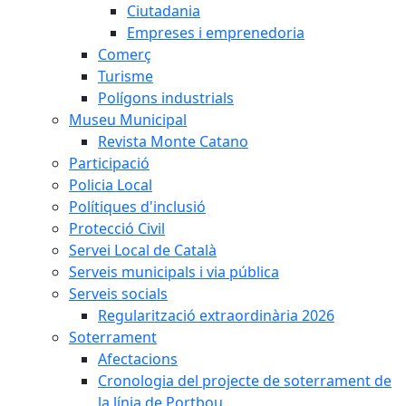
Ciutadania
Empreses i emprenedoria
Comerç
Turisme
Polígons industrials
Museu Municipal
Revista Monte Catano
Participació
Policia Local
Polítiques d'inclusió
Protecció Civil
Servei Local de Català
Serveis municipals i via pública
Serveis socials
Regularització extraordinària 2026
Soterrament
Afectacions
Cronologia del projecte de soterrament de
la línia de Portbou