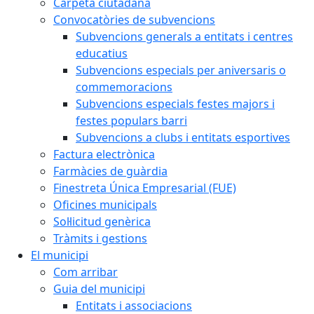
Carpeta ciutadana
Convocatòries de subvencions
Subvencions generals a entitats i centres
educatius
Subvencions especials per aniversaris o
commemoracions
Subvencions especials festes majors i
festes populars barri
Subvencions a clubs i entitats esportives
Factura electrònica
Farmàcies de guàrdia
Finestreta Única Empresarial (FUE)
Oficines municipals
Sol·licitud genèrica
Tràmits i gestions
El municipi
Com arribar
Guia del municipi
Entitats i associacions