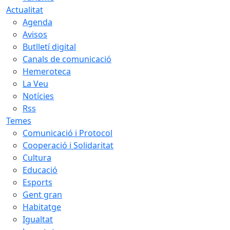
Actualitat
Agenda
Avisos
Butlletí digital
Canals de comunicació
Hemeroteca
La Veu
Notícies
Rss
Temes
Comunicació i Protocol
Cooperació i Solidaritat
Cultura
Educació
Esports
Gent gran
Habitatge
Igualtat