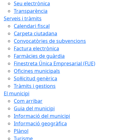
Seu electrònica
Transparència
Serveis i tràmits
Calendari fiscal
Carpeta ciutadana
Convocatòries de subvencions
Factura electrònica
Farmàcies de guàrdia
Finestreta Única Empresarial (FUE)
Oficines municipals
Sol·licitud genèrica
Tràmits i gestions
El municipi
Com arribar
Guia del municipi
Informació del municipi
Informació geogràfica
Plànol
Turisme