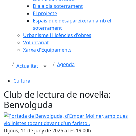
Dia a dia soterrament
El projecte
Espais que desapareixeran amb el
soterrament
Urbanisme i llicències d'obres
Voluntariat
Xarxa d'Equipaments
Agenda
Actualitat
Cultura
Club de lectura de novel·la:
Benvolguda
Portada de Benvolguda, d'Empar Moliner, amb dues violinis
Dijous, 11 de juny de 2026 a les 19:00h