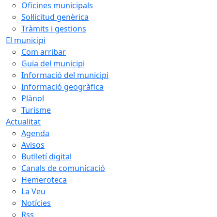
Oficines municipals
Sol·licitud genèrica
Tràmits i gestions
El municipi
Com arribar
Guia del municipi
Informació del municipi
Informació geogràfica
Plànol
Turisme
Actualitat
Agenda
Avisos
Butlletí digital
Canals de comunicació
Hemeroteca
La Veu
Notícies
Rss