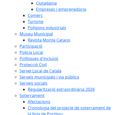
Ciutadania
Empreses i emprenedoria
Comerç
Turisme
Polígons industrials
Museu Municipal
Revista Monte Catano
Participació
Policia Local
Polítiques d'inclusió
Protecció Civil
Servei Local de Català
Serveis municipals i via pública
Serveis socials
Regularització extraordinària 2026
Soterrament
Afectacions
Cronologia del projecte de soterrament de
la línia de Portbou