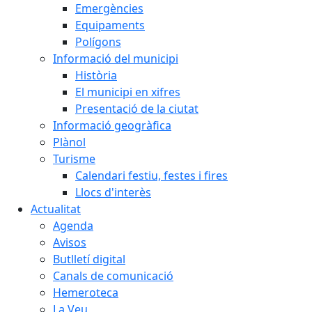
Emergències
Equipaments
Polígons
Informació del municipi
Història
El municipi en xifres
Presentació de la ciutat
Informació geogràfica
Plànol
Turisme
Calendari festiu, festes i fires
Llocs d'interès
Actualitat
Agenda
Avisos
Butlletí digital
Canals de comunicació
Hemeroteca
La Veu