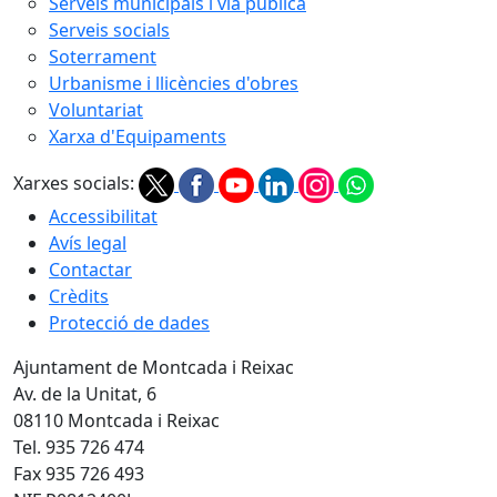
Serveis municipals i via pública
Serveis socials
Soterrament
Urbanisme i llicències d'obres
Voluntariat
Xarxa d'Equipaments
Xarxes socials:
Accessibilitat
Avís legal
Contactar
Crèdits
Protecció de dades
Ajuntament de Montcada i Reixac
Av. de la Unitat, 6
08110 Montcada i Reixac
Tel. 935 726 474
Fax 935 726 493