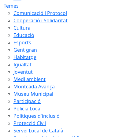
Temes
Comunicació i Protocol
Cooperació i Solidaritat
Cultura
Educació
Esports
Gent gran
Habitatge
Igualtat
Joventut
Medi ambient
Montcada Avança
Museu Municipal
Participació
Policia Local
Polítiques d'inclusió
Protecció Civil
Servei Local de Català