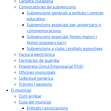
Carpeta ciutadana
Convocatòries de subvencions
Subvencions generals a entitats i centres
educatius
Subvencions especials per aniversaris o
commemoracions
Subvencions especials festes majors i
festes populars barri
Subvencions a clubs i entitats esportives
Factura electrònica
Farmàcies de guàrdia
Finestreta Única Empresarial (FUE)
Oficines municipals
Sol·licitud genèrica
Tràmits i gestions
El municipi
Com arribar
Guia del municipi
Entitats i associacions