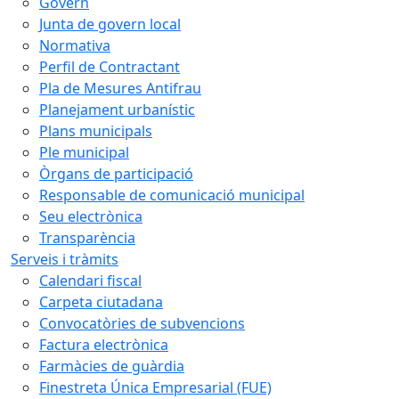
Govern
Junta de govern local
Normativa
Perfil de Contractant
Pla de Mesures Antifrau
Planejament urbanístic
Plans municipals
Ple municipal
Òrgans de participació
Responsable de comunicació municipal
Seu electrònica
Transparència
Serveis i tràmits
Calendari fiscal
Carpeta ciutadana
Convocatòries de subvencions
Factura electrònica
Farmàcies de guàrdia
Finestreta Única Empresarial (FUE)