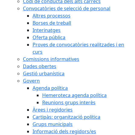
Codi de conducta dels alts càrrecs
Convocatòries de selecció de personal
Altres processos
Borses de treball
Interinatges
Oferta pública
Proves de convocatòries realitzades i en
curs
Comissions informatives
Dades obertes
Gestió urbanística
Govern
Agenda política
Hemeroteca agenda política
Reunions grups interès
Àrees i regidories
Cartipàs: organització política
Grups municipals
Informació dels regidors/es