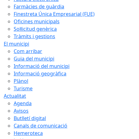
Farmàcies de guàrdia
Finestreta Única Empresarial (FUE)
Oficines municipals
Sol·licitud genèrica
Tràmits i gestions
El municipi
Com arribar
Guia del municipi
Informació del municipi
Informació geogràfica
Plànol
Turisme
Actualitat
Agenda
Avisos
Butlletí digital
Canals de comunicació
Hemeroteca