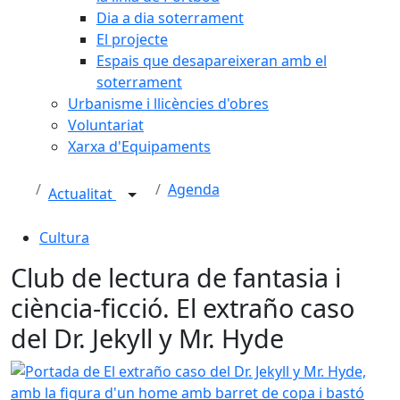
Dia a dia soterrament
El projecte
Espais que desapareixeran amb el
soterrament
Urbanisme i llicències d'obres
Voluntariat
Xarxa d'Equipaments
Agenda
Actualitat
Cultura
Club de lectura de fantasia i
ciència-ficció. El extraño caso
del Dr. Jekyll y Mr. Hyde
Portada de El extraño caso del Dr. Jekyll y Mr. Hyde, amb 