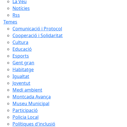
La Veu
Notícies
Rss
Temes
Comunicació i Protocol
Cooperació i Solidaritat
Cultura
Educació
Esports
Gent gran
Habitatge
Igualtat
Joventut
Medi ambient
Montcada Avança
Museu Municipal
Participació
Policia Local
Polítiques d'inclusió