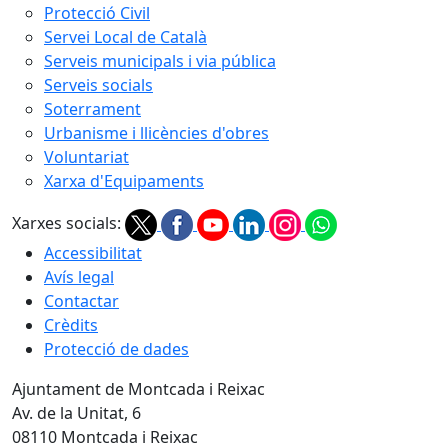
Protecció Civil
Servei Local de Català
Serveis municipals i via pública
Serveis socials
Soterrament
Urbanisme i llicències d'obres
Voluntariat
Xarxa d'Equipaments
Xarxes socials:
Accessibilitat
Avís legal
Contactar
Crèdits
Protecció de dades
Ajuntament de Montcada i Reixac
Av. de la Unitat, 6
08110 Montcada i Reixac