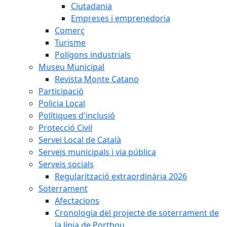
Ciutadania
Empreses i emprenedoria
Comerç
Turisme
Polígons industrials
Museu Municipal
Revista Monte Catano
Participació
Policia Local
Polítiques d'inclusió
Protecció Civil
Servei Local de Català
Serveis municipals i via pública
Serveis socials
Regularització extraordinària 2026
Soterrament
Afectacions
Cronologia del projecte de soterrament de
la línia de Portbou