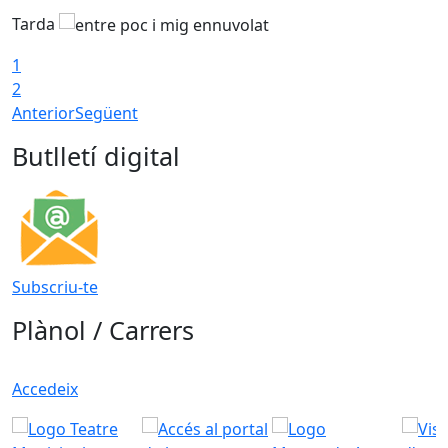
Tarda
1
2
Anterior
Següent
Butlletí digital
Subscriu-te
Plànol / Carrers
Accedeix