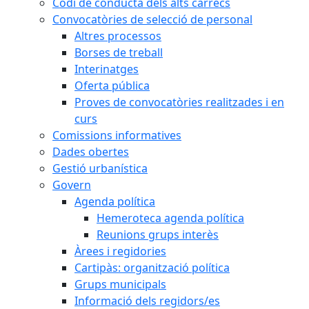
Codi de conducta dels alts càrrecs
Convocatòries de selecció de personal
Altres processos
Borses de treball
Interinatges
Oferta pública
Proves de convocatòries realitzades i en
curs
Comissions informatives
Dades obertes
Gestió urbanística
Govern
Agenda política
Hemeroteca agenda política
Reunions grups interès
Àrees i regidories
Cartipàs: organització política
Grups municipals
Informació dels regidors/es