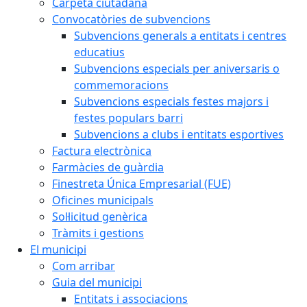
Carpeta ciutadana
Convocatòries de subvencions
Subvencions generals a entitats i centres
educatius
Subvencions especials per aniversaris o
commemoracions
Subvencions especials festes majors i
festes populars barri
Subvencions a clubs i entitats esportives
Factura electrònica
Farmàcies de guàrdia
Finestreta Única Empresarial (FUE)
Oficines municipals
Sol·licitud genèrica
Tràmits i gestions
El municipi
Com arribar
Guia del municipi
Entitats i associacions