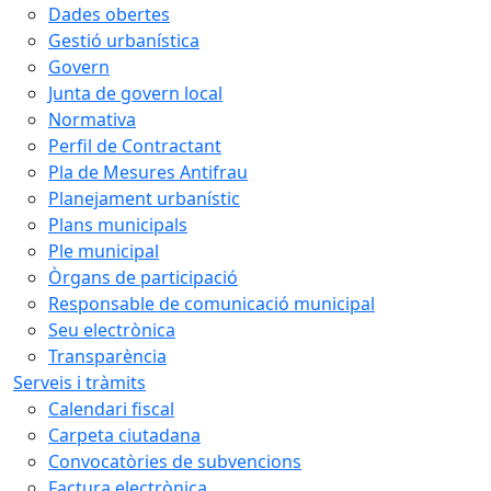
Dades obertes
Gestió urbanística
Govern
Junta de govern local
Normativa
Perfil de Contractant
Pla de Mesures Antifrau
Planejament urbanístic
Plans municipals
Ple municipal
Òrgans de participació
Responsable de comunicació municipal
Seu electrònica
Transparència
Serveis i tràmits
Calendari fiscal
Carpeta ciutadana
Convocatòries de subvencions
Factura electrònica