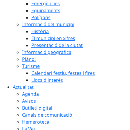
Emergències
Equipaments
Polígons
Informació del municipi
Història
El municipi en xifres
Presentació de la ciutat
Informació geogràfica
Plànol
Turisme
Calendari festiu, festes i fires
Llocs d'interès
Actualitat
Agenda
Avisos
Butlletí digital
Canals de comunicació
Hemeroteca
La Veu