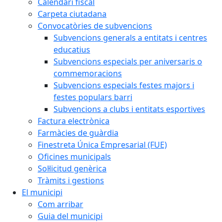
Calendari fiscal
Carpeta ciutadana
Convocatòries de subvencions
Subvencions generals a entitats i centres
educatius
Subvencions especials per aniversaris o
commemoracions
Subvencions especials festes majors i
festes populars barri
Subvencions a clubs i entitats esportives
Factura electrònica
Farmàcies de guàrdia
Finestreta Única Empresarial (FUE)
Oficines municipals
Sol·licitud genèrica
Tràmits i gestions
El municipi
Com arribar
Guia del municipi