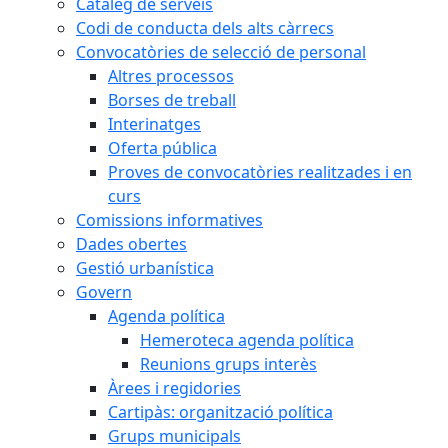
Catàleg de serveis
Codi de conducta dels alts càrrecs
Convocatòries de selecció de personal
Altres processos
Borses de treball
Interinatges
Oferta pública
Proves de convocatòries realitzades i en
curs
Comissions informatives
Dades obertes
Gestió urbanística
Govern
Agenda política
Hemeroteca agenda política
Reunions grups interès
Àrees i regidories
Cartipàs: organització política
Grups municipals