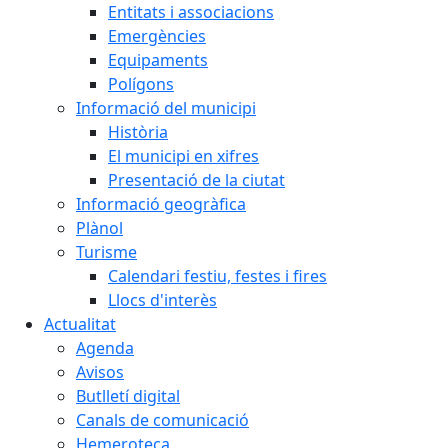
Entitats i associacions
Emergències
Equipaments
Polígons
Informació del municipi
Història
El municipi en xifres
Presentació de la ciutat
Informació geogràfica
Plànol
Turisme
Calendari festiu, festes i fires
Llocs d'interès
Actualitat
Agenda
Avisos
Butlletí digital
Canals de comunicació
Hemeroteca