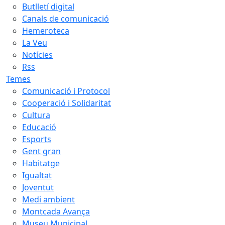
Butlletí digital
Canals de comunicació
Hemeroteca
La Veu
Notícies
Rss
Temes
Comunicació i Protocol
Cooperació i Solidaritat
Cultura
Educació
Esports
Gent gran
Habitatge
Igualtat
Joventut
Medi ambient
Montcada Avança
Museu Municipal