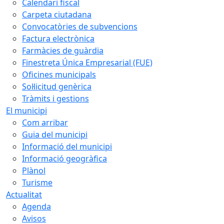
Calendari fiscal
Carpeta ciutadana
Convocatòries de subvencions
Factura electrònica
Farmàcies de guàrdia
Finestreta Única Empresarial (FUE)
Oficines municipals
Sol·licitud genèrica
Tràmits i gestions
El municipi
Com arribar
Guia del municipi
Informació del municipi
Informació geogràfica
Plànol
Turisme
Actualitat
Agenda
Avisos