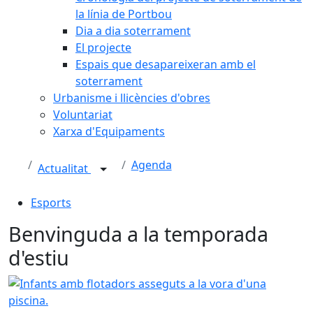
la línia de Portbou
Dia a dia soterrament
El projecte
Espais que desapareixeran amb el
soterrament
Urbanisme i llicències d'obres
Voluntariat
Xarxa d'Equipaments
Agenda
Actualitat
Esports
Benvinguda a la temporada
d'estiu
Infants amb flotadors asseguts a la vora d'una piscina.