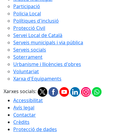
Participació
Policia Local
Polítiques d'inclusió
Protecció Civil
Servei Local de Català
Serveis municipals i via pública
Serveis socials
Soterrament
Urbanisme i llicències d'obres
Voluntariat
Xarxa d'Equipaments
Xarxes socials:
Accessibilitat
Avís legal
Contactar
Crèdits
Protecció de dades