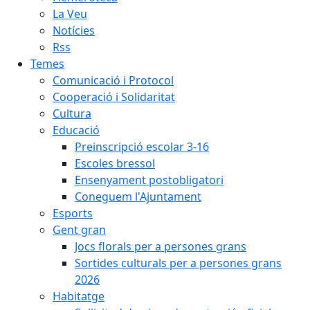
La Veu
Notícies
Rss
Temes
Comunicació i Protocol
Cooperació i Solidaritat
Cultura
Educació
Preinscripció escolar 3-16
Escoles bressol
Ensenyament postobligatori
Coneguem l'Ajuntament
Esports
Gent gran
Jocs florals per a persones grans
Sortides culturals per a persones grans
2026
Habitatge