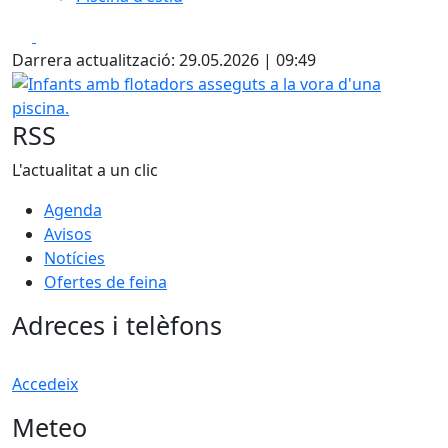
Facebook
X
Darrera actualització: 29.05.2026 | 09:49
Infants amb flotadors asseguts a la vora d'una piscina.
RSS
L'actualitat a un clic
Agenda
Avisos
Notícies
Ofertes de feina
Adreces i telèfons
Accedeix
Meteo