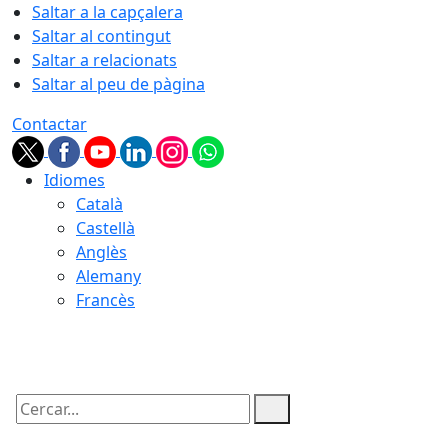
Saltar a la capçalera
Saltar al contingut
Saltar a relacionats
Saltar al peu de pàgina
Contactar
Idiomes
Català
Castellà
Anglès
Alemany
Francès
08.08.2026 | 08:43
Cercar: