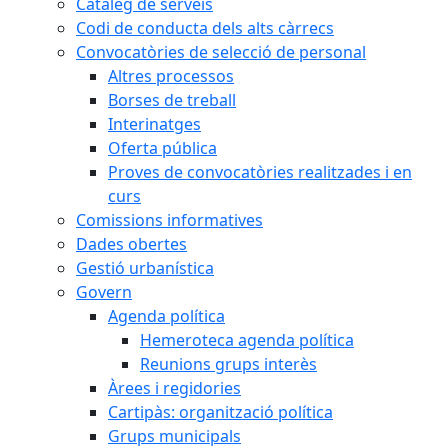
Catàleg de serveis
Codi de conducta dels alts càrrecs
Convocatòries de selecció de personal
Altres processos
Borses de treball
Interinatges
Oferta pública
Proves de convocatòries realitzades i en
curs
Comissions informatives
Dades obertes
Gestió urbanística
Govern
Agenda política
Hemeroteca agenda política
Reunions grups interès
Àrees i regidories
Cartipàs: organització política
Grups municipals