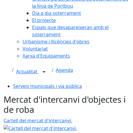
la línia de Portbou
Dia a dia soterrament
El projecte
Espais que desapareixeran amb el
soterrament
Urbanisme i llicències d'obres
Voluntariat
Xarxa d'Equipaments
Agenda
Actualitat
Serveis municipals i via pública
Mercat d'intercanvi d'objectes i
de roba
Cartell del mercat d'intercanvi.