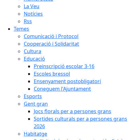
La Veu
Notícies
Rss
Temes
Comunicació i Protocol
Cooperació i Solidaritat
Cultura
Educació
Preinscripció escolar 3-16
Escoles bressol
Ensenyament postobligatori
Coneguem l'Ajuntament
Esports
Gent gran
Jocs florals per a persones grans
Sortides culturals per a persones grans
2026
Habitatge