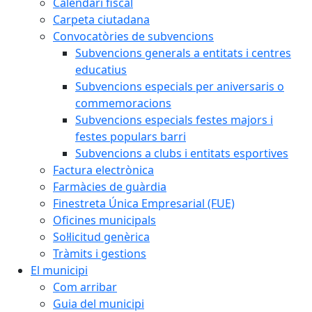
Calendari fiscal
Carpeta ciutadana
Convocatòries de subvencions
Subvencions generals a entitats i centres
educatius
Subvencions especials per aniversaris o
commemoracions
Subvencions especials festes majors i
festes populars barri
Subvencions a clubs i entitats esportives
Factura electrònica
Farmàcies de guàrdia
Finestreta Única Empresarial (FUE)
Oficines municipals
Sol·licitud genèrica
Tràmits i gestions
El municipi
Com arribar
Guia del municipi