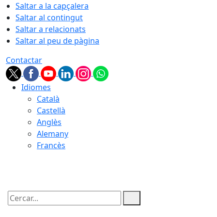
Saltar a la capçalera
Saltar al contingut
Saltar a relacionats
Saltar al peu de pàgina
Contactar
Idiomes
Català
Castellà
Anglès
Alemany
Francès
06.08.2026 | 03:05
Cercar: