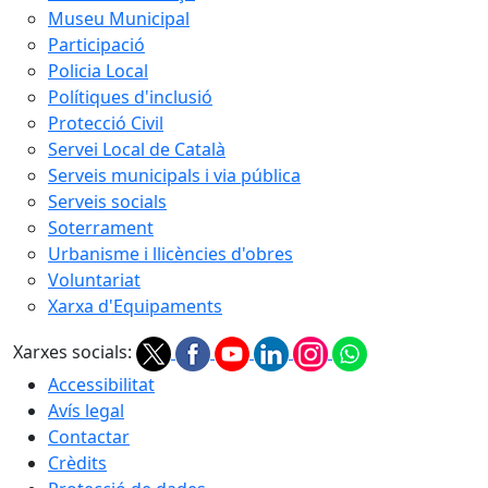
Museu Municipal
Participació
Policia Local
Polítiques d'inclusió
Protecció Civil
Servei Local de Català
Serveis municipals i via pública
Serveis socials
Soterrament
Urbanisme i llicències d'obres
Voluntariat
Xarxa d'Equipaments
Xarxes socials:
Accessibilitat
Avís legal
Contactar
Crèdits