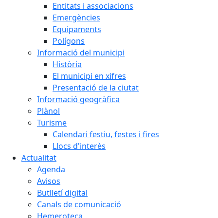
Entitats i associacions
Emergències
Equipaments
Polígons
Informació del municipi
Història
El municipi en xifres
Presentació de la ciutat
Informació geogràfica
Plànol
Turisme
Calendari festiu, festes i fires
Llocs d'interès
Actualitat
Agenda
Avisos
Butlletí digital
Canals de comunicació
Hemeroteca