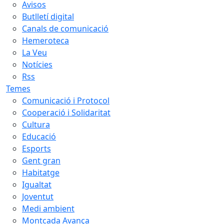
Avisos
Butlletí digital
Canals de comunicació
Hemeroteca
La Veu
Notícies
Rss
Temes
Comunicació i Protocol
Cooperació i Solidaritat
Cultura
Educació
Esports
Gent gran
Habitatge
Igualtat
Joventut
Medi ambient
Montcada Avança