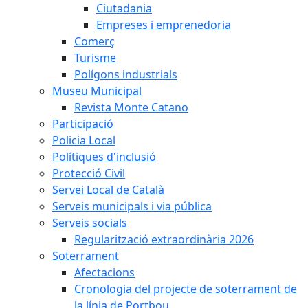
Ciutadania
Empreses i emprenedoria
Comerç
Turisme
Polígons industrials
Museu Municipal
Revista Monte Catano
Participació
Policia Local
Polítiques d'inclusió
Protecció Civil
Servei Local de Català
Serveis municipals i via pública
Serveis socials
Regularització extraordinària 2026
Soterrament
Afectacions
Cronologia del projecte de soterrament de
la línia de Portbou