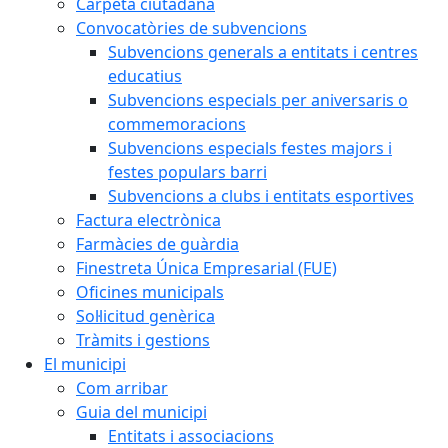
Carpeta ciutadana
Convocatòries de subvencions
Subvencions generals a entitats i centres
educatius
Subvencions especials per aniversaris o
commemoracions
Subvencions especials festes majors i
festes populars barri
Subvencions a clubs i entitats esportives
Factura electrònica
Farmàcies de guàrdia
Finestreta Única Empresarial (FUE)
Oficines municipals
Sol·licitud genèrica
Tràmits i gestions
El municipi
Com arribar
Guia del municipi
Entitats i associacions