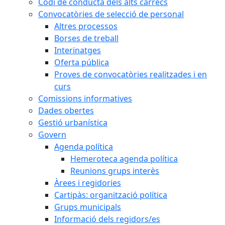
Codi de conducta dels alts càrrecs
Convocatòries de selecció de personal
Altres processos
Borses de treball
Interinatges
Oferta pública
Proves de convocatòries realitzades i en
curs
Comissions informatives
Dades obertes
Gestió urbanística
Govern
Agenda política
Hemeroteca agenda política
Reunions grups interès
Àrees i regidories
Cartipàs: organització política
Grups municipals
Informació dels regidors/es