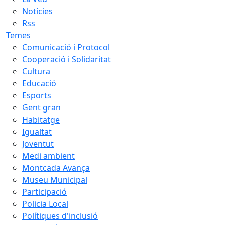
Notícies
Rss
Temes
Comunicació i Protocol
Cooperació i Solidaritat
Cultura
Educació
Esports
Gent gran
Habitatge
Igualtat
Joventut
Medi ambient
Montcada Avança
Museu Municipal
Participació
Policia Local
Polítiques d'inclusió