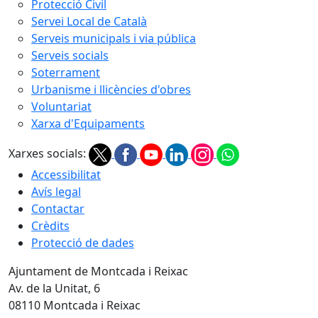
Protecció Civil
Servei Local de Català
Serveis municipals i via pública
Serveis socials
Soterrament
Urbanisme i llicències d'obres
Voluntariat
Xarxa d'Equipaments
Xarxes socials:
Accessibilitat
Avís legal
Contactar
Crèdits
Protecció de dades
Ajuntament de Montcada i Reixac
Av. de la Unitat, 6
08110 Montcada i Reixac