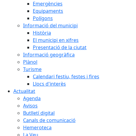
Emergències
Equipaments
Polígons
Informació del municipi
Història
El municipi en xifres
Presentació de la ciutat
Informació geogràfica
Plànol
Turisme
Calendari festiu, festes i fires
Llocs d'interès
Actualitat
Agenda
Avisos
Butlletí digital
Canals de comunicació
Hemeroteca
La Veu