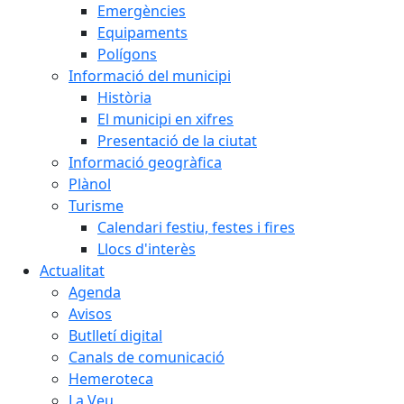
Emergències
Equipaments
Polígons
Informació del municipi
Història
El municipi en xifres
Presentació de la ciutat
Informació geogràfica
Plànol
Turisme
Calendari festiu, festes i fires
Llocs d'interès
Actualitat
Agenda
Avisos
Butlletí digital
Canals de comunicació
Hemeroteca
La Veu