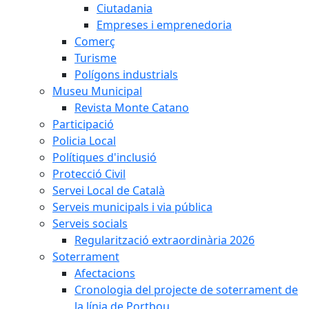
Ciutadania
Empreses i emprenedoria
Comerç
Turisme
Polígons industrials
Museu Municipal
Revista Monte Catano
Participació
Policia Local
Polítiques d'inclusió
Protecció Civil
Servei Local de Català
Serveis municipals i via pública
Serveis socials
Regularització extraordinària 2026
Soterrament
Afectacions
Cronologia del projecte de soterrament de
la línia de Portbou