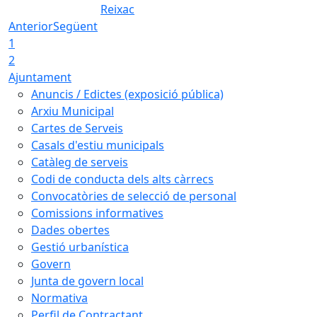
Reixac
Anterior
Següent
1
2
Ajuntament
Anuncis / Edictes (exposició pública)
Arxiu Municipal
Cartes de Serveis
Casals d'estiu municipals
Catàleg de serveis
Codi de conducta dels alts càrrecs
Convocatòries de selecció de personal
Comissions informatives
Dades obertes
Gestió urbanística
Govern
Junta de govern local
Normativa
Perfil de Contractant