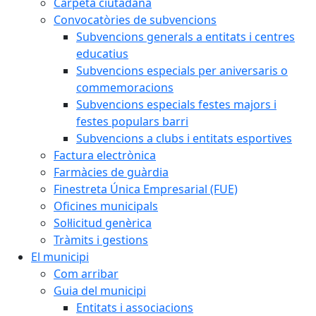
Carpeta ciutadana
Convocatòries de subvencions
Subvencions generals a entitats i centres
educatius
Subvencions especials per aniversaris o
commemoracions
Subvencions especials festes majors i
festes populars barri
Subvencions a clubs i entitats esportives
Factura electrònica
Farmàcies de guàrdia
Finestreta Única Empresarial (FUE)
Oficines municipals
Sol·licitud genèrica
Tràmits i gestions
El municipi
Com arribar
Guia del municipi
Entitats i associacions