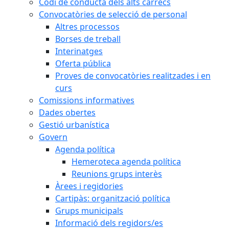
Codi de conducta dels alts càrrecs
Convocatòries de selecció de personal
Altres processos
Borses de treball
Interinatges
Oferta pública
Proves de convocatòries realitzades i en
curs
Comissions informatives
Dades obertes
Gestió urbanística
Govern
Agenda política
Hemeroteca agenda política
Reunions grups interès
Àrees i regidories
Cartipàs: organització política
Grups municipals
Informació dels regidors/es