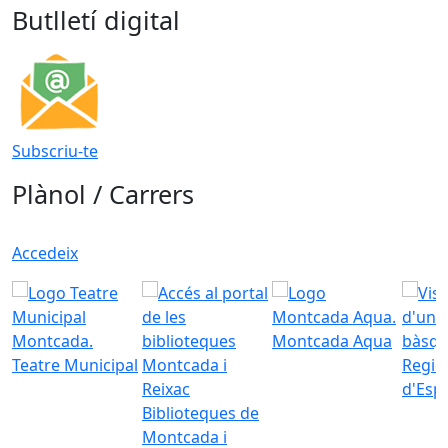
Butlletí digital
Subscriu-te
Plànol / Carrers
Accedeix
Montcada Aqua
Teatre Municipal
Regid
d'Esp
Biblioteques de
Montcada i