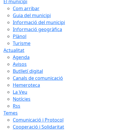
El municipi
Com arribar
Guia del municipi
Informació del municipi
Informació geogràfica
Plànol
Turisme
Actualitat
Agenda
Avisos
Butlletí digital
Canals de comunicació
Hemeroteca
La Veu
Notícies
Rss
Temes
Comunicació i Protocol
Cooperació i Solidaritat