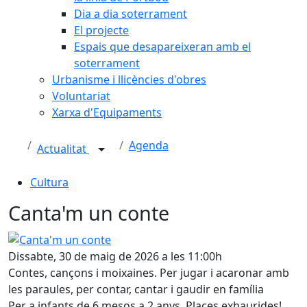
Dia a dia soterrament
El projecte
Espais que desapareixeran amb el
soterrament
Urbanisme i llicències d'obres
Voluntariat
Xarxa d'Equipaments
Agenda
Actualitat
Cultura
Canta'm un conte
Canta'm un conte
Dissabte, 30 de maig de 2026 a les 11:00h
Contes, cançons i moixaines. Per jugar i acaronar amb
les paraules, per contar, cantar i gaudir en família
Per a infants de 6 mesos a 2 anys. Places exhaurides!