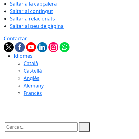
Saltar a la capçalera
Saltar al contingut
Saltar a relacionats
Saltar al peu de pàgina
Contactar
Idiomes
Català
Castellà
Anglès
Alemany
Francès
07.08.2026 | 03:38
Cercar: