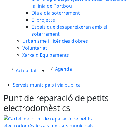
la línia de Portbou
Dia a dia soterrament
El projecte
Espais que desapareixeran amb el
soterrament
Urbanisme i llicències d'obres
Voluntariat
Xarxa d'Equipaments
Agenda
Actualitat
Serveis municipals i via pública
Punt de reparació de petits
electrodomèstics
Cartell del punt de reparació de petits electrodomèstics a