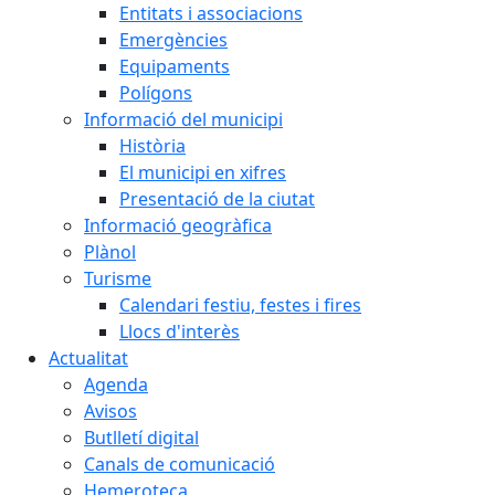
Entitats i associacions
Emergències
Equipaments
Polígons
Informació del municipi
Història
El municipi en xifres
Presentació de la ciutat
Informació geogràfica
Plànol
Turisme
Calendari festiu, festes i fires
Llocs d'interès
Actualitat
Agenda
Avisos
Butlletí digital
Canals de comunicació
Hemeroteca