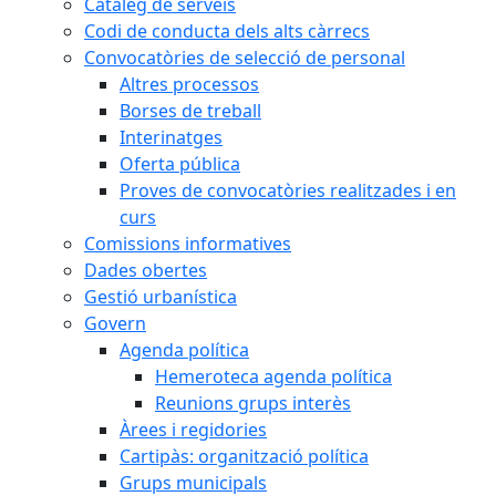
Catàleg de serveis
Codi de conducta dels alts càrrecs
Convocatòries de selecció de personal
Altres processos
Borses de treball
Interinatges
Oferta pública
Proves de convocatòries realitzades i en
curs
Comissions informatives
Dades obertes
Gestió urbanística
Govern
Agenda política
Hemeroteca agenda política
Reunions grups interès
Àrees i regidories
Cartipàs: organització política
Grups municipals