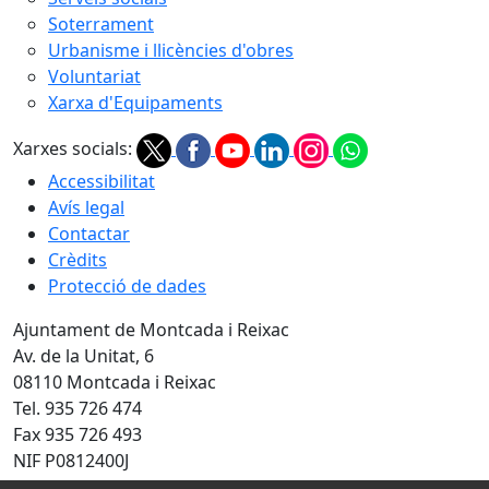
Soterrament
Urbanisme i llicències d'obres
Voluntariat
Xarxa d'Equipaments
Xarxes socials:
Accessibilitat
Avís legal
Contactar
Crèdits
Protecció de dades
Ajuntament de Montcada i Reixac
Av. de la Unitat, 6
08110 Montcada i Reixac
Tel. 935 726 474
Fax 935 726 493
NIF P0812400J