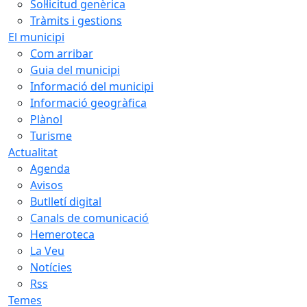
Sol·licitud genèrica
Tràmits i gestions
El municipi
Com arribar
Guia del municipi
Informació del municipi
Informació geogràfica
Plànol
Turisme
Actualitat
Agenda
Avisos
Butlletí digital
Canals de comunicació
Hemeroteca
La Veu
Notícies
Rss
Temes