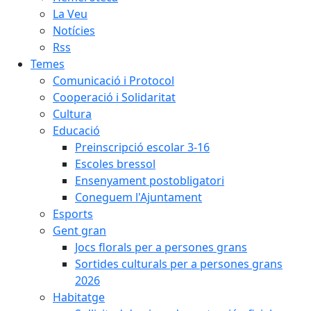
La Veu
Notícies
Rss
Temes
Comunicació i Protocol
Cooperació i Solidaritat
Cultura
Educació
Preinscripció escolar 3-16
Escoles bressol
Ensenyament postobligatori
Coneguem l'Ajuntament
Esports
Gent gran
Jocs florals per a persones grans
Sortides culturals per a persones grans
2026
Habitatge