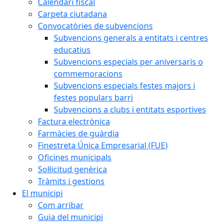
Calendari fiscal
Carpeta ciutadana
Convocatòries de subvencions
Subvencions generals a entitats i centres
educatius
Subvencions especials per aniversaris o
commemoracions
Subvencions especials festes majors i
festes populars barri
Subvencions a clubs i entitats esportives
Factura electrònica
Farmàcies de guàrdia
Finestreta Única Empresarial (FUE)
Oficines municipals
Sol·licitud genèrica
Tràmits i gestions
El municipi
Com arribar
Guia del municipi