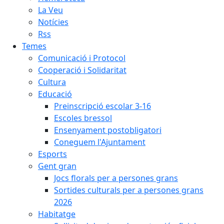
La Veu
Notícies
Rss
Temes
Comunicació i Protocol
Cooperació i Solidaritat
Cultura
Educació
Preinscripció escolar 3-16
Escoles bressol
Ensenyament postobligatori
Coneguem l'Ajuntament
Esports
Gent gran
Jocs florals per a persones grans
Sortides culturals per a persones grans
2026
Habitatge