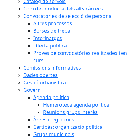
Catàleg de serveis
Codi de conducta dels alts càrrecs
Convocatòries de selecció de personal
Altres processos
Borses de treball
Interinatges
Oferta pública
Proves de convocatòries realitzades i en
curs
Comissions informatives
Dades obertes
Gestió urbanística
Govern
Agenda política
Hemeroteca agenda política
Reunions grups interès
Àrees i regidories
Cartipàs: organització política
Grups municipals