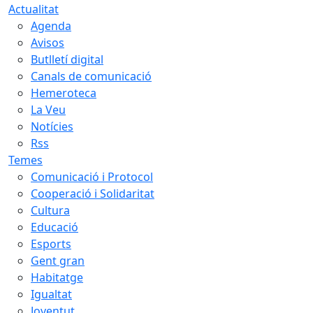
Actualitat
Agenda
Avisos
Butlletí digital
Canals de comunicació
Hemeroteca
La Veu
Notícies
Rss
Temes
Comunicació i Protocol
Cooperació i Solidaritat
Cultura
Educació
Esports
Gent gran
Habitatge
Igualtat
Joventut