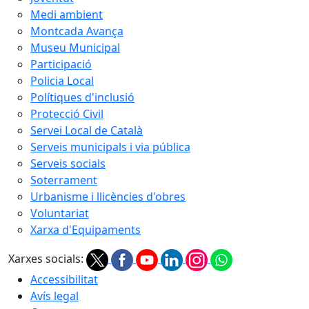
Medi ambient
Montcada Avança
Museu Municipal
Participació
Policia Local
Polítiques d'inclusió
Protecció Civil
Servei Local de Català
Serveis municipals i via pública
Serveis socials
Soterrament
Urbanisme i llicències d'obres
Voluntariat
Xarxa d'Equipaments
Xarxes socials:
Accessibilitat
Avís legal