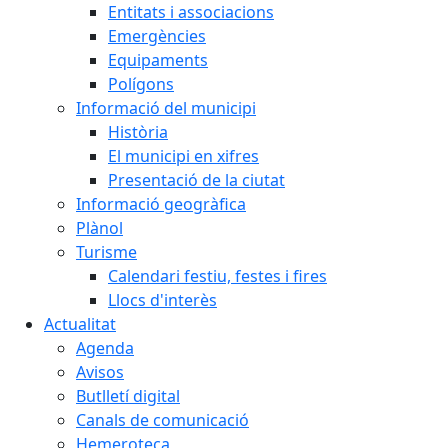
Entitats i associacions
Emergències
Equipaments
Polígons
Informació del municipi
Història
El municipi en xifres
Presentació de la ciutat
Informació geogràfica
Plànol
Turisme
Calendari festiu, festes i fires
Llocs d'interès
Actualitat
Agenda
Avisos
Butlletí digital
Canals de comunicació
Hemeroteca