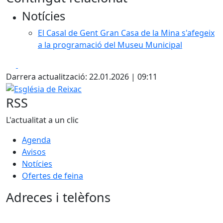
+
Notícies
−
El Casal de Gent Gran Casa de la Mina s'afegeix
a la programació del Museu Municipal
Facebook
X
Darrera actualització: 22.01.2026 | 09:11
Església de Reixac
RSS
L'actualitat a un clic
Agenda
Avisos
Notícies
Ofertes de feina
Adreces i telèfons