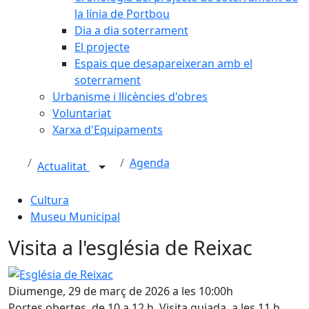
la línia de Portbou
Dia a dia soterrament
El projecte
Espais que desapareixeran amb el
soterrament
Urbanisme i llicències d'obres
Voluntariat
Xarxa d'Equipaments
Agenda
Actualitat
Cultura
Museu Municipal
Visita a l'església de Reixac
Església de Reixac
Diumenge, 29 de març de 2026 a les 10:00h
Portes obertes, de 10 a 12 h. Visita guiada, a les 11 h