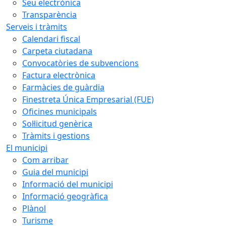
Seu electrònica
Transparència
Serveis i tràmits
Calendari fiscal
Carpeta ciutadana
Convocatòries de subvencions
Factura electrònica
Farmàcies de guàrdia
Finestreta Única Empresarial (FUE)
Oficines municipals
Sol·licitud genèrica
Tràmits i gestions
El municipi
Com arribar
Guia del municipi
Informació del municipi
Informació geogràfica
Plànol
Turisme