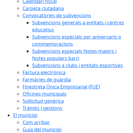
Calendari fiscal
Carpeta ciutadana
Convocatòries de subvencions
Subvencions generals a entitats i centres
educatius
Subvencions especials per aniversaris o
commemoracions
Subvencions especials festes majors i
festes populars barri
Subvencions a clubs i entitats esportives
Factura electrònica
Farmàcies de guàrdia
Finestreta Única Empresarial (FUE)
Oficines municipals
Sol·licitud genèrica
Tràmits i gestions
El municipi
Com arribar
Guia del municipi