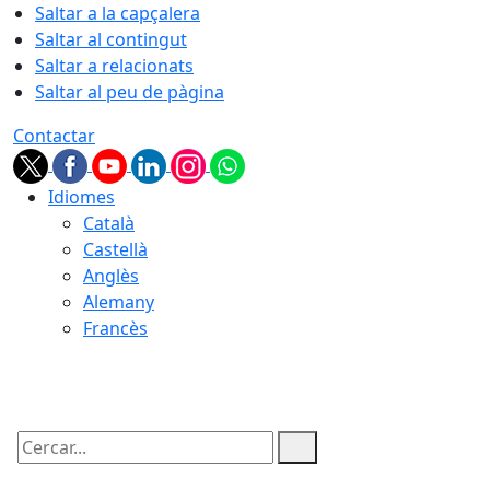
Saltar a la capçalera
Saltar al contingut
Saltar a relacionats
Saltar al peu de pàgina
Contactar
Idiomes
Català
Castellà
Anglès
Alemany
Francès
10.08.2026 | 19:55
Cercar: