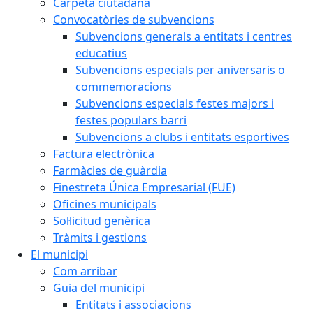
Carpeta ciutadana
Convocatòries de subvencions
Subvencions generals a entitats i centres
educatius
Subvencions especials per aniversaris o
commemoracions
Subvencions especials festes majors i
festes populars barri
Subvencions a clubs i entitats esportives
Factura electrònica
Farmàcies de guàrdia
Finestreta Única Empresarial (FUE)
Oficines municipals
Sol·licitud genèrica
Tràmits i gestions
El municipi
Com arribar
Guia del municipi
Entitats i associacions