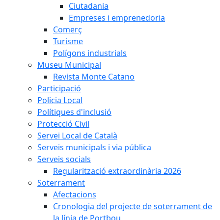
Ciutadania
Empreses i emprenedoria
Comerç
Turisme
Polígons industrials
Museu Municipal
Revista Monte Catano
Participació
Policia Local
Polítiques d'inclusió
Protecció Civil
Servei Local de Català
Serveis municipals i via pública
Serveis socials
Regularització extraordinària 2026
Soterrament
Afectacions
Cronologia del projecte de soterrament de
la línia de Portbou