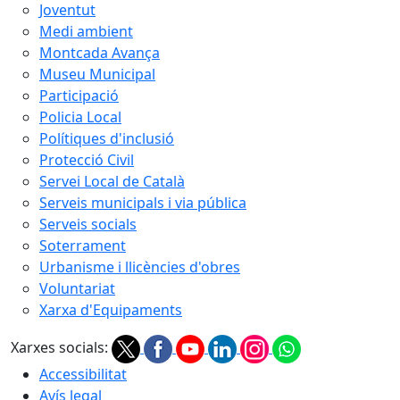
Joventut
Medi ambient
Montcada Avança
Museu Municipal
Participació
Policia Local
Polítiques d'inclusió
Protecció Civil
Servei Local de Català
Serveis municipals i via pública
Serveis socials
Soterrament
Urbanisme i llicències d'obres
Voluntariat
Xarxa d'Equipaments
Xarxes socials:
Accessibilitat
Avís legal