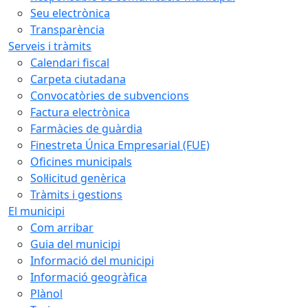
Seu electrònica
Transparència
Serveis i tràmits
Calendari fiscal
Carpeta ciutadana
Convocatòries de subvencions
Factura electrònica
Farmàcies de guàrdia
Finestreta Única Empresarial (FUE)
Oficines municipals
Sol·licitud genèrica
Tràmits i gestions
El municipi
Com arribar
Guia del municipi
Informació del municipi
Informació geogràfica
Plànol