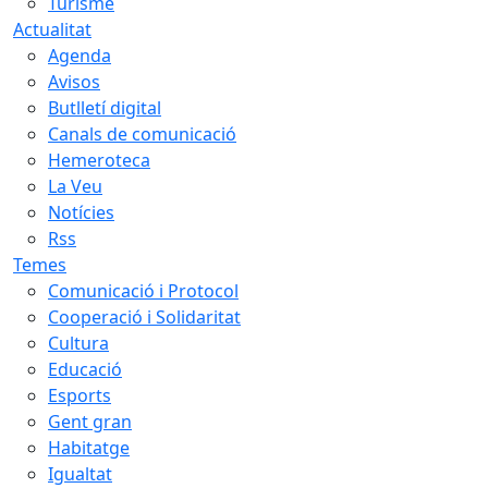
Turisme
Actualitat
Agenda
Avisos
Butlletí digital
Canals de comunicació
Hemeroteca
La Veu
Notícies
Rss
Temes
Comunicació i Protocol
Cooperació i Solidaritat
Cultura
Educació
Esports
Gent gran
Habitatge
Igualtat