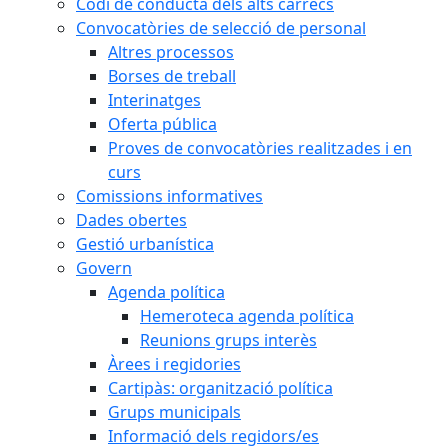
Codi de conducta dels alts càrrecs
Convocatòries de selecció de personal
Altres processos
Borses de treball
Interinatges
Oferta pública
Proves de convocatòries realitzades i en
curs
Comissions informatives
Dades obertes
Gestió urbanística
Govern
Agenda política
Hemeroteca agenda política
Reunions grups interès
Àrees i regidories
Cartipàs: organització política
Grups municipals
Informació dels regidors/es