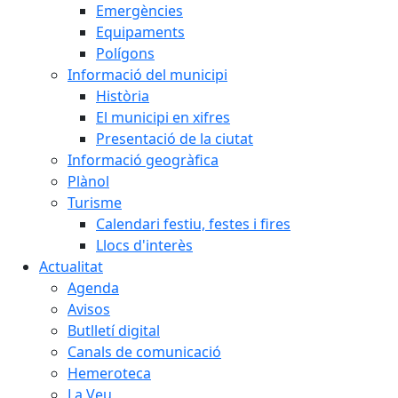
Emergències
Equipaments
Polígons
Informació del municipi
Història
El municipi en xifres
Presentació de la ciutat
Informació geogràfica
Plànol
Turisme
Calendari festiu, festes i fires
Llocs d'interès
Actualitat
Agenda
Avisos
Butlletí digital
Canals de comunicació
Hemeroteca
La Veu