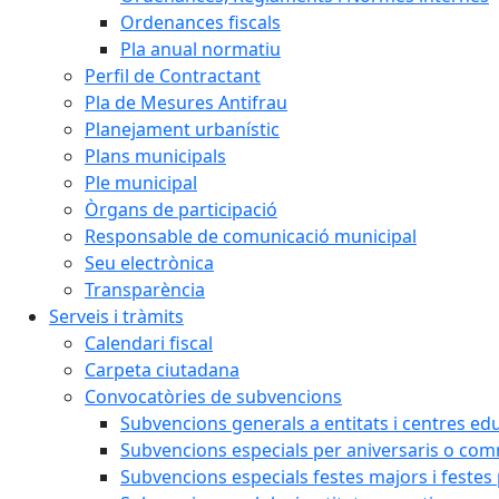
Ordenances fiscals
Pla anual normatiu
Perfil de Contractant
Pla de Mesures Antifrau
Planejament urbanístic
Plans municipals
Ple municipal
Òrgans de participació
Responsable de comunicació municipal
Seu electrònica
Transparència
Serveis i tràmits
Calendari fiscal
Carpeta ciutadana
Convocatòries de subvencions
Subvencions generals a entitats i centres ed
Subvencions especials per aniversaris o c
Subvencions especials festes majors i festes