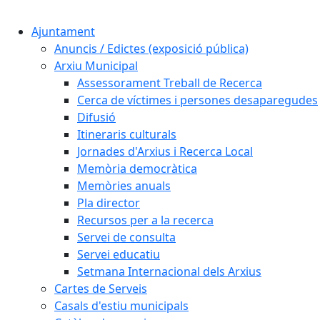
Ajuntament
Anuncis / Edictes (exposició pública)
Arxiu Municipal
Assessorament Treball de Recerca
Cerca de víctimes i persones desaparegudes
Difusió
Itineraris culturals
Jornades d'Arxius i Recerca Local
Memòria democràtica
Memòries anuals
Pla director
Recursos per a la recerca
Servei de consulta
Servei educatiu
Setmana Internacional dels Arxius
Cartes de Serveis
Casals d'estiu municipals