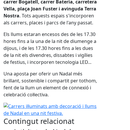
carrer Bogatell, carrer Bateria, carretera
Vella, plaça Joan Fuster i avinguda Terra
Nostra
. Tots aquests espais s'incorporen
als carrers, places i parcs de l'any passat.
Els llums estaran encesos des de les 17.30
hores fins a la una de la nit de diumenge a
dijous, i de les 17.30 hores fins a les dues
de la nit els divendres, dissabtes i vigílies
de festius, i incorporen tecnologia LED...
Una aposta per oferir un Nadal més
brillant, sostenible i compartit per tothom,
fent de la llum un element de connexió i
celebració col·lectiva.
Carrers il·luminats amb decoració i llums de Nadal en una n
Contingut relacionat