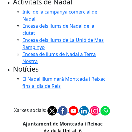
Activitats de Nadal
Inici de la campanya comercial de
Nadal
Encesa dels llums de Nadal de la
ciutat
Encesa dels llums de La Unió de Mas
Rampinyo
Encesa de llums de Nadal a Terra
Nostra
Notícies
El Nadal il·luminarà Montcada i Reixac
fins al dia de Reis
Xarxes socials:
Ajuntament de Montcada i Reixac
Av. de la Unitat, 6