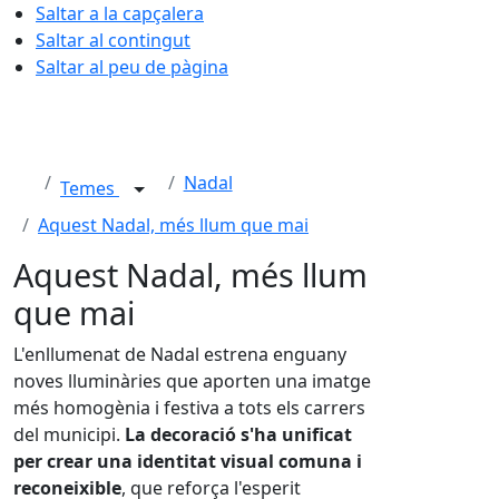
Saltar a la capçalera
Saltar al contingut
Saltar al peu de pàgina
Nadal
Temes
Aquest Nadal, més llum que mai
Aquest Nadal, més llum
que mai
L'enllumenat de Nadal estrena enguany
noves lluminàries que aporten una imatge
més homogènia i festiva a tots els carrers
del municipi.
La decoració s'ha unificat
per crear una identitat visual comuna i
reconeixible
, que reforça l'esperit