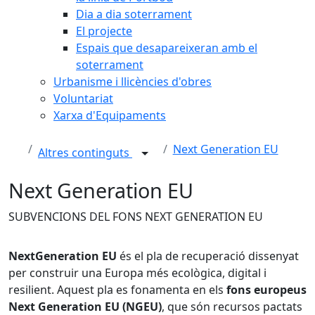
Dia a dia soterrament
El projecte
Espais que desapareixeran amb el
soterrament
Urbanisme i llicències d'obres
Voluntariat
Xarxa d'Equipaments
Next Generation EU
Altres continguts
Next Generation EU
SUBVENCIONS DEL FONS NEXT GENERATION EU
NextGeneration EU
és el pla de recuperació dissenyat
per construir una Europa més ecològica, digital i
resilient. Aquest pla es fonamenta en els
fons europeus
Next Generation EU (NGEU)
, que són recursos pactats