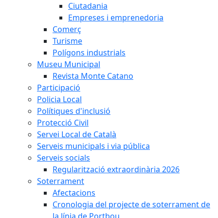
Ciutadania
Empreses i emprenedoria
Comerç
Turisme
Polígons industrials
Museu Municipal
Revista Monte Catano
Participació
Policia Local
Polítiques d'inclusió
Protecció Civil
Servei Local de Català
Serveis municipals i via pública
Serveis socials
Regularització extraordinària 2026
Soterrament
Afectacions
Cronologia del projecte de soterrament de
la línia de Portbou