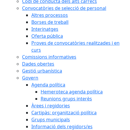
Codi de conducta dels alts càrrecs
Convocatòries de selecció de personal
Altres processos
Borses de treball
Interinatges
Oferta pública
Proves de convocatòries realitzades i en
curs
Comissions informatives
Dades obertes
Gestió urbanística
Govern
Agenda política
Hemeroteca agenda política
Reunions grups interès
Àrees i regidories
Cartipàs: organització política
Grups municipals
Informació dels regidors/es