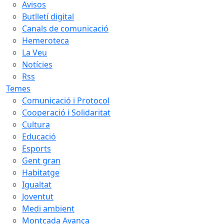
Avisos
Butlletí digital
Canals de comunicació
Hemeroteca
La Veu
Notícies
Rss
Temes
Comunicació i Protocol
Cooperació i Solidaritat
Cultura
Educació
Esports
Gent gran
Habitatge
Igualtat
Joventut
Medi ambient
Montcada Avança