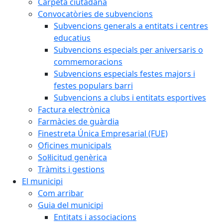
Carpeta ciutadana
Convocatòries de subvencions
Subvencions generals a entitats i centres
educatius
Subvencions especials per aniversaris o
commemoracions
Subvencions especials festes majors i
festes populars barri
Subvencions a clubs i entitats esportives
Factura electrònica
Farmàcies de guàrdia
Finestreta Única Empresarial (FUE)
Oficines municipals
Sol·licitud genèrica
Tràmits i gestions
El municipi
Com arribar
Guia del municipi
Entitats i associacions