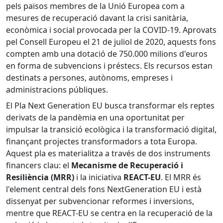
pels països membres de la Unió Europea com a
mesures de recuperació davant la crisi sanitària,
econòmica i social provocada per la COVID-19. Aprovats
pel Consell Europeu el 21 de juliol de 2020, aquests fons
compten amb una dotació de 750.000 milions d'euros
en forma de subvencions i préstecs. Els recursos estan
destinats a persones, autònoms, empreses i
administracions públiques.
El Pla Next Generation EU busca transformar els reptes
derivats de la pandèmia en una oportunitat per
impulsar la transició ecològica i la transformació digital,
finançant projectes transformadors a tota Europa.
Aquest pla es materialitza a través de dos instruments
financers clau: el
Mecanisme de Recuperació i
Resiliència (MRR)
i la iniciativa
REACT-EU
. El MRR és
l'element central dels fons NextGeneration EU i està
dissenyat per subvencionar reformes i inversions,
mentre que REACT-EU se centra en la recuperació de la