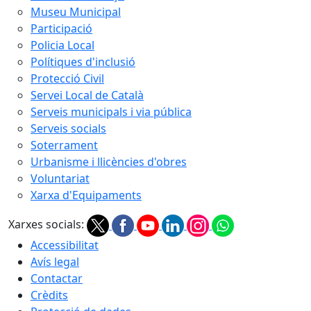
Museu Municipal
Participació
Policia Local
Polítiques d'inclusió
Protecció Civil
Servei Local de Català
Serveis municipals i via pública
Serveis socials
Soterrament
Urbanisme i llicències d'obres
Voluntariat
Xarxa d'Equipaments
Xarxes socials:
Accessibilitat
Avís legal
Contactar
Crèdits