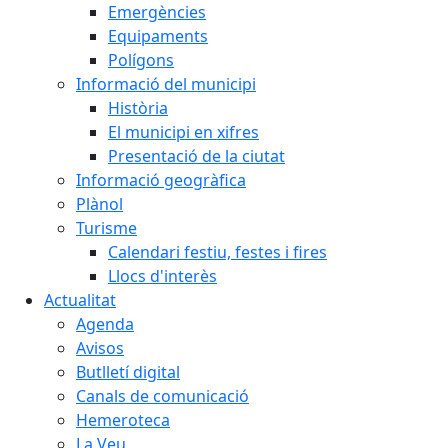
Emergències
Equipaments
Polígons
Informació del municipi
Història
El municipi en xifres
Presentació de la ciutat
Informació geogràfica
Plànol
Turisme
Calendari festiu, festes i fires
Llocs d'interès
Actualitat
Agenda
Avisos
Butlletí digital
Canals de comunicació
Hemeroteca
La Veu