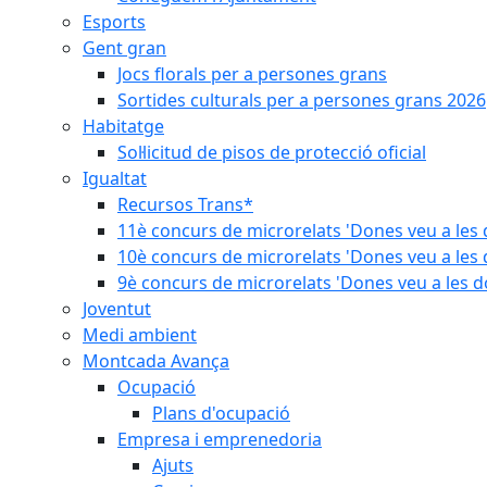
Esports
Gent gran
Jocs florals per a persones grans
Sortides culturals per a persones grans 2026
Habitatge
Sol·licitud de pisos de protecció oficial
Igualtat
Recursos Trans*
11è concurs de microrelats 'Dones veu a les 
10è concurs de microrelats 'Dones veu a les 
9è concurs de microrelats 'Dones veu a les d
Joventut
Medi ambient
Montcada Avança
Ocupació
Plans d'ocupació
Empresa i emprenedoria
Ajuts