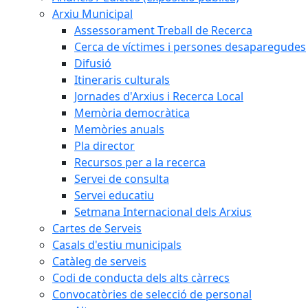
Arxiu Municipal
Assessorament Treball de Recerca
Cerca de víctimes i persones desaparegudes
Difusió
Itineraris culturals
Jornades d'Arxius i Recerca Local
Memòria democràtica
Memòries anuals
Pla director
Recursos per a la recerca
Servei de consulta
Servei educatiu
Setmana Internacional dels Arxius
Cartes de Serveis
Casals d'estiu municipals
Catàleg de serveis
Codi de conducta dels alts càrrecs
Convocatòries de selecció de personal