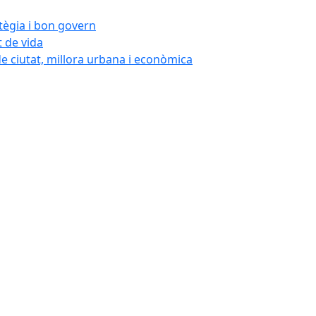
atègia i bon govern
t de vida
de ciutat, millora urbana i econòmica