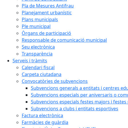
Pla de Mesures Antifrau
Planejament urbanístic
Plans municipals
Ple municipal
Òrgans de participació
Responsable de comunicació municipal
Seu electrònica
Transparència
Serveis i tràmits
Calendari fiscal
Carpeta ciutadana
Convocatòries de subvencions
Subvencions generals a entitats i centres ed
Subvencions especials per aniversaris o c
Subvencions especials festes majors i festes
Subvencions a clubs i entitats esportives
Factura electrònica
Farmàcies de guàrdia