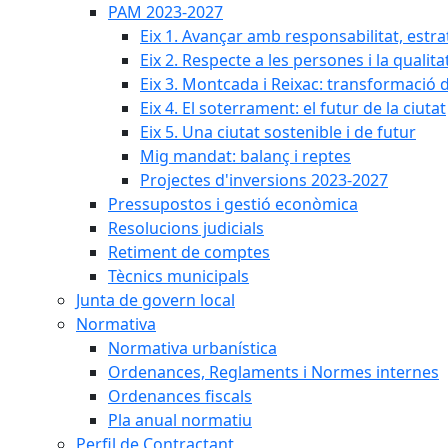
PAM 2023-2027
Eix 1. Avançar amb responsabilitat, estr
Eix 2. Respecte a les persones i la qualita
Eix 3. Montcada i Reixac: transformació 
Eix 4. El soterrament: el futur de la ciutat
Eix 5. Una ciutat sostenible i de futur
Mig mandat: balanç i reptes
Projectes d'inversions 2023-2027
Pressupostos i gestió econòmica
Resolucions judicials
Retiment de comptes
Tècnics municipals
Junta de govern local
Normativa
Normativa urbanística
Ordenances, Reglaments i Normes internes
Ordenances fiscals
Pla anual normatiu
Perfil de Contractant