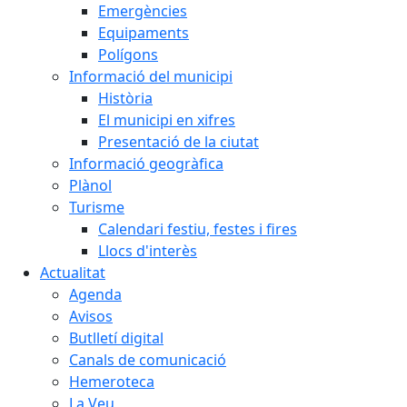
Emergències
Equipaments
Polígons
Informació del municipi
Història
El municipi en xifres
Presentació de la ciutat
Informació geogràfica
Plànol
Turisme
Calendari festiu, festes i fires
Llocs d'interès
Actualitat
Agenda
Avisos
Butlletí digital
Canals de comunicació
Hemeroteca
La Veu