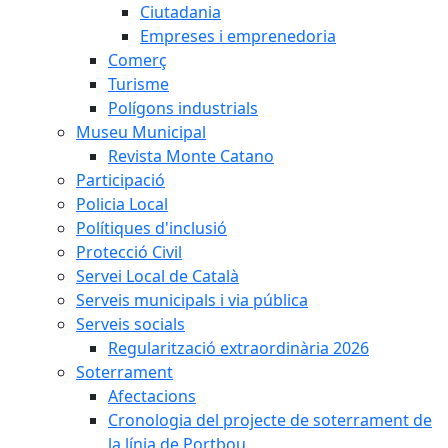
Ciutadania
Empreses i emprenedoria
Comerç
Turisme
Polígons industrials
Museu Municipal
Revista Monte Catano
Participació
Policia Local
Polítiques d'inclusió
Protecció Civil
Servei Local de Català
Serveis municipals i via pública
Serveis socials
Regularització extraordinària 2026
Soterrament
Afectacions
Cronologia del projecte de soterrament de
la línia de Portbou