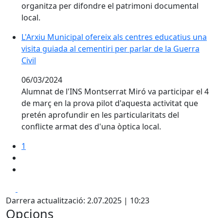
organitza per difondre el patrimoni documental
local.
L'Arxiu Municipal ofereix als centres educatius una
visita guiada al cementiri per parlar de la Guerra
Civil
06/03/2024
Alumnat de l'INS Montserrat Miró va participar el 4
de març en la prova pilot d'aquesta activitat que
pretén aprofundir en les particularitats del
conflicte armat des d'una òptica local.
1
Facebook
X
Darrera actualització: 2.07.2025 | 10:23
Opcions