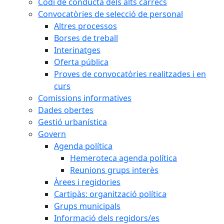
Codi de conducta dels alts càrrecs
Convocatòries de selecció de personal
Altres processos
Borses de treball
Interinatges
Oferta pública
Proves de convocatòries realitzades i en
curs
Comissions informatives
Dades obertes
Gestió urbanística
Govern
Agenda política
Hemeroteca agenda política
Reunions grups interès
Àrees i regidories
Cartipàs: organització política
Grups municipals
Informació dels regidors/es