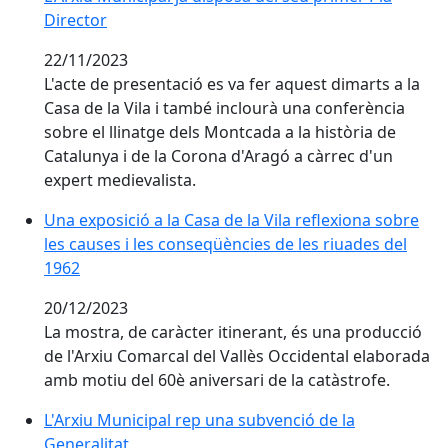
Director
22/11/2023
L'acte de presentació es va fer aquest dimarts a la
Casa de la Vila i també inclourà una conferència
sobre el llinatge dels Montcada a la història de
Catalunya i de la Corona d'Aragó a càrrec d'un
expert medievalista.
Una exposició a la Casa de la Vila reflexiona sobre
les causes i les conseqüències de les riuades del
1962
20/12/2023
La mostra, de caràcter itinerant, és una producció
de l'Arxiu Comarcal del Vallès Occidental elaborada
amb motiu del 60è aniversari de la catàstrofe.
L'Arxiu Municipal rep una subvenció de la
Generalitat