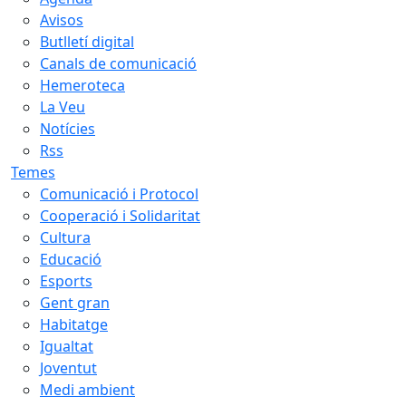
Avisos
Butlletí digital
Canals de comunicació
Hemeroteca
La Veu
Notícies
Rss
Temes
Comunicació i Protocol
Cooperació i Solidaritat
Cultura
Educació
Esports
Gent gran
Habitatge
Igualtat
Joventut
Medi ambient