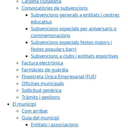
Carpeta ciutadana
Convocatòries de subvencions
Subvencions generals a entitats i centres
educatius
Subvencions especials per aniversaris o
commemoracions
Subvencions especials festes majors i
festes populars barri
Subvencions a clubs i entitats esportives
Factura electrònica
Farmàcies de guàrdia
Finestreta Única Empresarial (FUE)
Oficines municipals
Sol·licitud genèrica
Tràmits i gestions
El municipi
Com arribar
Guia del municipi
Entitats i associacions