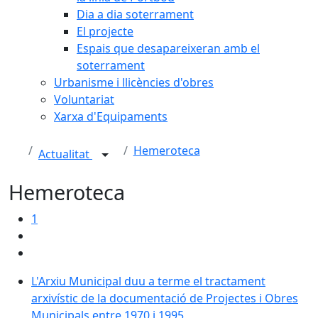
Dia a dia soterrament
El projecte
Espais que desapareixeran amb el
soterrament
Urbanisme i llicències d'obres
Voluntariat
Xarxa d'Equipaments
Hemeroteca
Actualitat
Hemeroteca
1
L'Arxiu Municipal duu a terme el tractament
arxivístic de la documentació de Projectes i Obres
Municipals entre 1970 i 1995