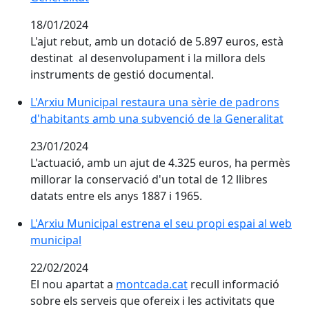
18/01/2024
L'ajut rebut, amb un dotació de 5.897 euros, està
destinat al desenvolupament i la millora dels
instruments de gestió documental.
L'Arxiu Municipal restaura una sèrie de padrons
d'habitants amb una subvenció de la Generalitat
23/01/2024
L'actuació, amb un ajut de 4.325 euros, ha permès
millorar la conservació d'un total de 12 llibres
datats entre els anys 1887 i 1965.
L'Arxiu Municipal estrena el seu propi espai al web
municipal
22/02/2024
El nou apartat a
montcada.cat
recull informació
sobre els serveis que ofereix i les activitats que