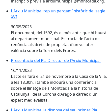
inscripció prèvia a arxiumunicipal@montcada.org.
L'Arxiu Municipal rep un pergamí històric del segle
XVI
30/05/2023
El document, del 1592, és el més antic que hi haurà
al departament municipal. Es tracta de l'acta de
renúncia als drets de propietat d'un velluter
valència sobre la Torre dels Frares.
Presentació del Pla Director de l'Arxiu Municipal
16/11/2023
L'acte es farà el 21 de novembre a la Casa de la Vila,
a les 18.30h, i també inclourà una conferència
sobre el llinatge dels Montcada a la història de
Catalunya i de la Corona d'Aragó a càrrec d'un
expert medievalista.
L'Arxiu Municipal ja disposa del seu primer Pla