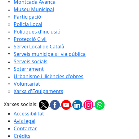
Montcada Avança
Museu Municipal
Participació
Policia Local
Polítiques d'inclusió
Protecció Civil
Servei Local de Català
Serveis municipals i via pública
Serveis socials
Soterrament
Urbanisme i llicències d'obres
Voluntariat
Xarxa d'Equipaments
Xarxes socials:
Accessibilitat
Avís legal
Contactar
Crèdits